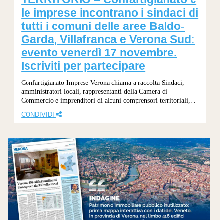
le imprese incontrano i sindaci di
tutti i comuni delle aree Baldo-
Garda, Villafranca e Verona Sud:
evento venerdì 17 novembre.
Iscriviti per partecipare
Confartigianato Imprese Verona chiama a raccolta Sindaci,
amministratori locali, rappresentanti della Camera di
Commercio e imprenditori di alcuni comprensori territoriali,...
CONDIVIDI