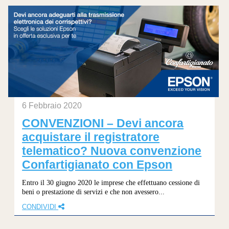
6 Febbraio 2020
CONVENZIONI – Devi ancora
acquistare il registratore
telematico? Nuova convenzione
Confartigianato con Epson
Entro il 30 giugno 2020 le imprese che effettuano cessione di
beni o prestazione di servizi e che non avessero...
CONDIVIDI