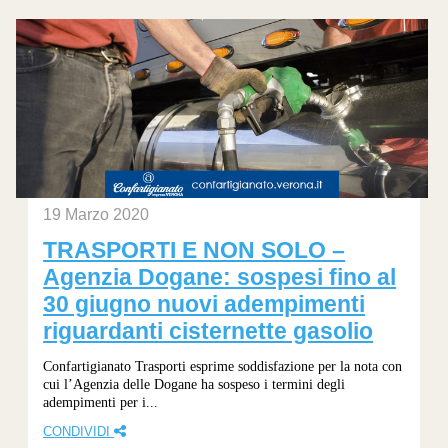
19 Marzo 2020
TRASPORTI E NON SOLO –
Agenzia Dogane: sospesi fino al
30 giugno nuovi adempimenti
riguardanti cisternette gasolio
Confartigianato Trasporti esprime soddisfazione per la nota con
cui l’Agenzia delle Dogane ha sospeso i termini degli
adempimenti per i...
CONDIVIDI