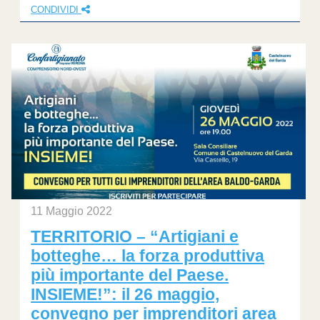
CONDIVIDI
11 Maggio 2022
TERRITORIO – “Artigiani e
botteghe… la forza produttiva
più importante del Paese.
INSIEME!”: il 26 maggio,
convegno per imprenditori area