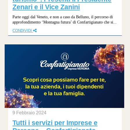
Zenari e il Vice Zanini
Parte oggi dal Veneto, e non a caso da Belluno, il percorso di
approfondimento ‘Montagna futura’ di Confartigianato che si...
CONDIVIDI
9 Febbraio 2024
Tutti i servizi per Imprese e