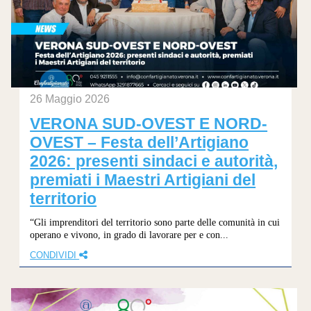
26 Maggio 2026
VERONA SUD-OVEST E NORD-
OVEST – Festa dell’Artigiano
2026: presenti sindaci e autorità,
premiati i Maestri Artigiani del
territorio
“Gli imprenditori del territorio sono parte delle comunità in cui
operano e vivono, in grado di lavorare per e con...
CONDIVIDI