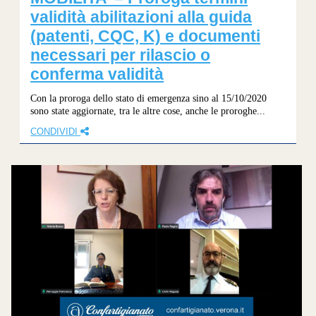
validità abilitazioni alla guida
(patenti, CQC, K) e documenti
necessari per rilascio o
conferma validità
Con la proroga dello stato di emergenza sino al 15/10/2020
sono state aggiornate, tra le altre cose, anche le proroghe...
CONDIVIDI