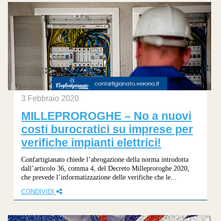
3 Febbraio 2020
MILLEPROROGHE – No a nuovi
costi burocratici su imprese per
verifiche impianti elettrici!
Confartigianato chiede l’abrogazione della norma introdotta
dall’articolo 36, comma 4, del Decreto Milleproroghe 2020,
che prevede l’informatizzazione delle verifiche che le...
CONDIVIDI