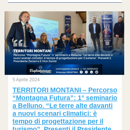
5 Aprile 2024
TERRITORI MONTANI – Percorso
“Montagna Futura”: 1° seminario
a Belluno. “Le terre alte davanti
a nuovi scenari climatici: è
tempo di progettazione per il
turismo”. Presenti il Presidente