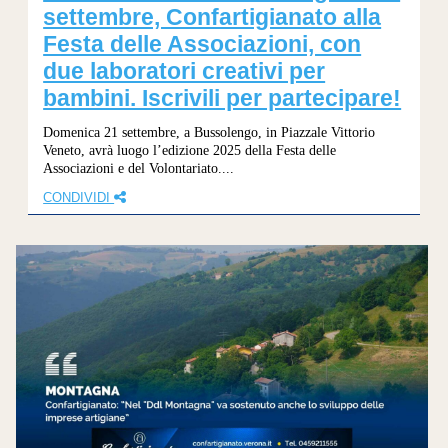
settembre, Confartigianato alla
Festa delle Associazioni, con
due laboratori creativi per
bambini. Iscrivili per partecipare!
Domenica 21 settembre, a Bussolengo, in Piazzale Vittorio
Veneto, avrà luogo l’edizione 2025 della Festa delle
Associazioni e del Volontariato....
CONDIVIDI