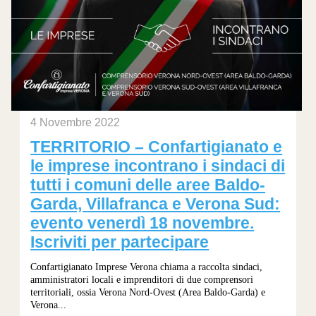
4 Novembre 2022
TERRITORIO – Confartigianato e
le imprese incontrano i sindaci di
tutti i comuni delle aree Baldo-
Garda, Villafranca e Verona Sud:
evento venerdì 18 novembre.
Iscriviti per partecipare
Confartigianato Imprese Verona chiama a raccolta sindaci,
amministratori locali e imprenditori di due comprensori
territoriali, ossia Verona Nord-Ovest (Area Baldo-Garda) e
Verona...