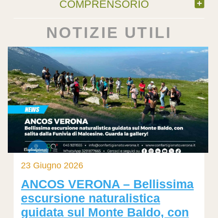
COMPRENSORIO
NOTIZIE UTILI
23 Giugno 2026
ANCOS VERONA – Bellissima
escursione naturalistica
guidata sul Monte Baldo, con