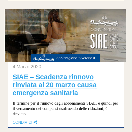
4 Marzo 2020
SIAE – Scadenza rinnovo
rinviata al 20 marzo causa
emergenza sanitaria
Il termine per il rinnovo degli abbonamenti SIAE, e quindi per
il versamento dei compensi usufruendo delle riduzioni, è
rinviato...
CONDIVIDI