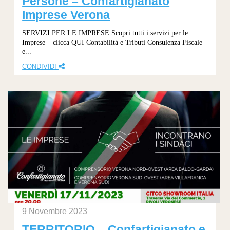
Persone – Confartigianato
Imprese Verona
SERVIZI PER LE IMPRESE Scopri tutti i servizi per le
Imprese – clicca QUI Contabilità e Tributi Consulenza Fiscale
e...
CONDIVIDI
9 Novembre 2023
TERRITORIO – Confartigianato e