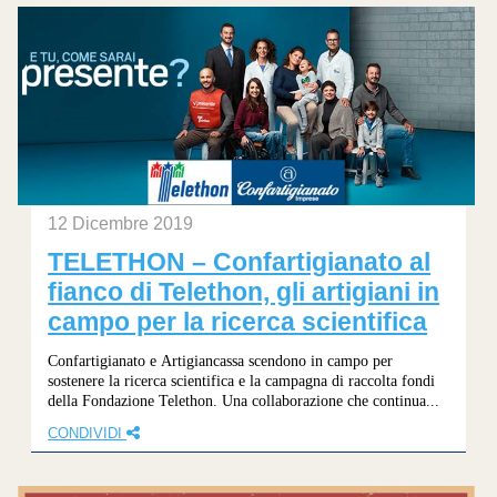
12 Dicembre 2019
TELETHON – Confartigianato al
fianco di Telethon, gli artigiani in
campo per la ricerca scientifica
Confartigianato e Artigiancassa scendono in campo per
sostenere la ricerca scientifica e la campagna di raccolta fondi
della Fondazione Telethon. Una collaborazione che continua...
CONDIVIDI