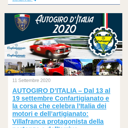
11 Settembre 2020
AUTOGIRO D’ITALIA – Dal 13 al
19 settembre Confartigianato e
la corsa che celebra l’Italia dei
motori e dell’artigianato:
Villafranca protagonista della