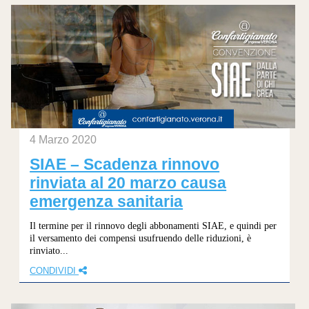
4 Marzo 2020
SIAE – Scadenza rinnovo
rinviata al 20 marzo causa
emergenza sanitaria
Il termine per il rinnovo degli abbonamenti SIAE, e quindi per
il versamento dei compensi usufruendo delle riduzioni, è
rinviato...
CONDIVIDI