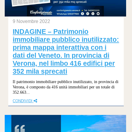
9 Novembre 2022
INDAGINE – Patrimonio
immobiliare pubblico inutilizzato:
prima mappa interattiva con i
dati del Veneto. In provincia di
Verona, nel limbo 416 edifici per
352 mila sprecati
Il patrimonio immobiliare pubblico inutilizzato, in provincia di
Verona, è composto da 416 unità immobiliari per un totale di
352.663...
CONDIVIDI