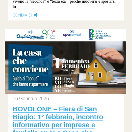
vivono la “seconda” e “terza età”, perché muoversi e spostarsi
in...
CONDIVIDI
16 Gennaio 2026
BOVOLONE – Fiera di San
Biagio: 1° febbraio, incontro
informativo per imprese e