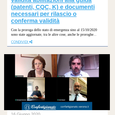
validità abilitazioni alla guida
(patenti, CQC, K) e documenti
necessari per rilascio o
conferma validità
Con la proroga dello stato di emergenza sino al 15/10/2020
sono state aggiornate, tra le altre cose, anche le proroghe...
CONDIVIDI
16 Giugno 2020