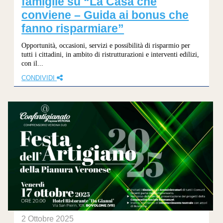
famiglie su “La Casa che
conviene – Guida ai bonus che
fanno risparmiare”
Opportunità, occasioni, servizi e possibilità di risparmio per
tutti i cittadini, in ambito di ristrutturazioni e interventi edilizi,
con il...
CONDIVIDI
2 Ottobre 2025