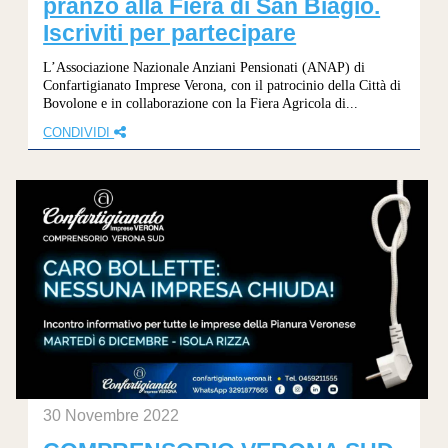
pranzo alla Fiera di San Biagio.
Iscriviti per partecipare
L’Associazione Nazionale Anziani Pensionati (ANAP) di
Confartigianato Imprese Verona, con il patrocinio della Città di
Bovolone e in collaborazione con la Fiera Agricola di...
CONDIVIDI
30 Novembre 2022