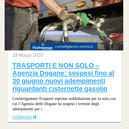
19 Marzo 2020
TRASPORTI E NON SOLO –
Agenzia Dogane: sospesi fino al
30 giugno nuovi adempimenti
riguardanti cisternette gasolio
Confartigianato Trasporti esprime soddisfazione per la nota con
cui l’Agenzia delle Dogane ha sospeso i termini degli
adempimenti per i...
CONDIVIDI