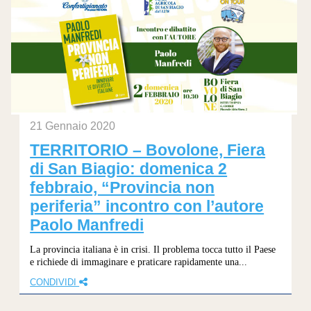
21 Gennaio 2020
TERRITORIO – Bovolone, Fiera
di San Biagio: domenica 2
febbraio, “Provincia non
periferia” incontro con l’autore
Paolo Manfredi
La provincia italiana è in crisi. Il problema tocca tutto il Paese
e richiede di immaginare e praticare rapidamente una...
CONDIVIDI