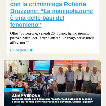
con la criminologa Roberta
Bruzzone: “La manipolazione
è una delle basi del
fenomeno”
Oltre 400 persone, venerdì 26 giugno, hanno gremito
platea e palchi del Teatro Salieri di Legnago per assistere
all’evento “Il...
CONDIVIDI