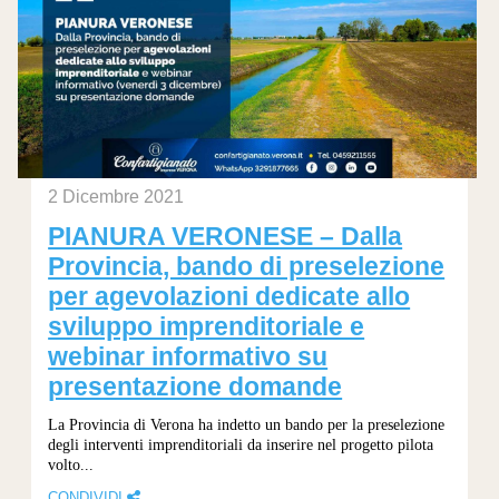
2 Dicembre 2021
PIANURA VERONESE – Dalla
Provincia, bando di preselezione
per agevolazioni dedicate allo
sviluppo imprenditoriale e
webinar informativo su
presentazione domande
La Provincia di Verona ha indetto un bando per la preselezione
degli interventi imprenditoriali da inserire nel progetto pilota
volto...
CONDIVIDI