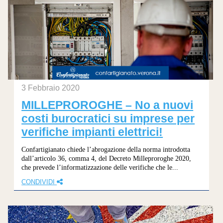
3 Febbraio 2020
MILLEPROROGHE – No a nuovi
costi burocratici su imprese per
verifiche impianti elettrici!
Confartigianato chiede l’abrogazione della norma introdotta
dall’articolo 36, comma 4, del Decreto Milleproroghe 2020,
che prevede l’informatizzazione delle verifiche che le...
CONDIVIDI