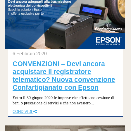
6 Febbraio 2020
CONVENZIONI – Devi ancora
acquistare il registratore
telematico? Nuova convenzione
Confartigianato con Epson
Entro il 30 giugno 2020 le imprese che effettuano cessione di
beni o prestazione di servizi e che non avessero...
CONDIVIDI