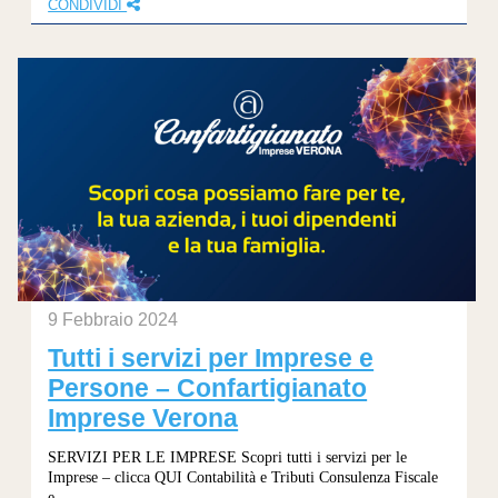
CONDIVIDI
9 Febbraio 2024
Tutti i servizi per Imprese e
Persone – Confartigianato
Imprese Verona
SERVIZI PER LE IMPRESE Scopri tutti i servizi per le
Imprese – clicca QUI Contabilità e Tributi Consulenza Fiscale
e...