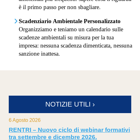
è il primo passo per non sbagliare.
Scadenziario Ambientale Personalizzato
Organizziamo e teniamo un calendario sulle
scadenze ambientali su misura per la tua
impresa: nessuna scadenza dimenticata, nessuna
sanzione inattesa.
NOTIZIE UTILI ›
6 Agosto 2026
RENTRI – Nuovo ciclo di webinar formativi
tra settembre e dicembre 2026.