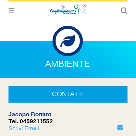
AMBIENTE
CONTATTI
Jacopo Bottaro
Tel. 0459211552
Scrivi Email