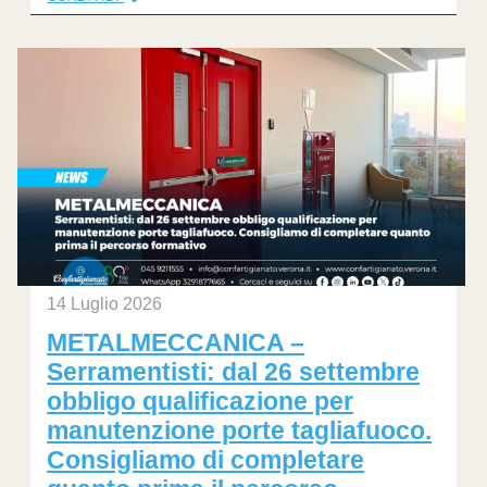
14 Luglio 2026
METALMECCANICA –
Serramentisti: dal 26 settembre
obbligo qualificazione per
manutenzione porte tagliafuoco.
Consigliamo di completare