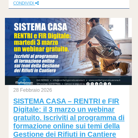
CONDIVIDI
28 Febbraio 2026
SISTEMA CASA – RENTRI e FIR
Digitale: il 3 marzo un webinar
gratuito. Iscriviti al programma di
formazione online sui temi della
Gestione dei Rifiuti in Cantiere