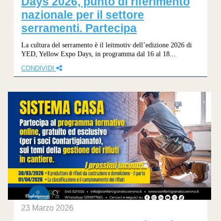
Days 2026, punto di riferimento
nazionale per il settore
serramenti. Partecipa
La cultura del serramento è il leitmotiv dell’edizione 2026 di
YED, Yellow Expo Days, in programma dal 16 al 18...
CONDIVIDI
23 Marzo 2026