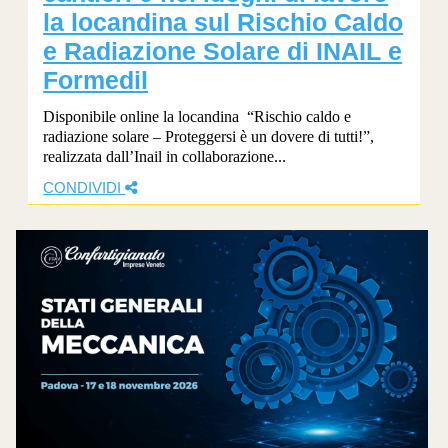
la locandina sul Rischio Caldo
e Radiazione Solare di INAIL e
Formedil
Disponibile online la locandina “Rischio caldo e
radiazione solare – Proteggersi è un dovere di tutti!”,
realizzata dall’Inail in collaborazione...
CONDIVIDI