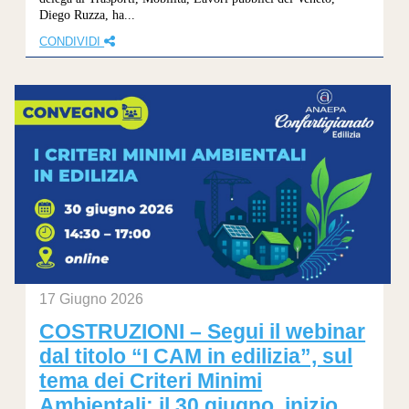
Diego Ruzza, ha...
CONDIVIDI
17 Giugno 2026
COSTRUZIONI – Segui il webinar
dal titolo “I CAM in edilizia”, sul
tema dei Criteri Minimi
Ambientali: il 30 giugno, inizio