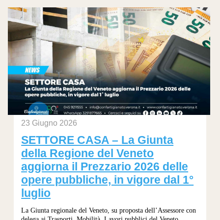
23 Giugno 2026
SETTORE CASA – La Giunta
della Regione del Veneto
aggiorna il Prezzario 2026 delle
opere pubbliche, in vigore dal 1°
luglio
La Giunta regionale del Veneto, su proposta dell’Assessore con
delega ai Trasporti, Mobilità, Lavori pubblici del Veneto,