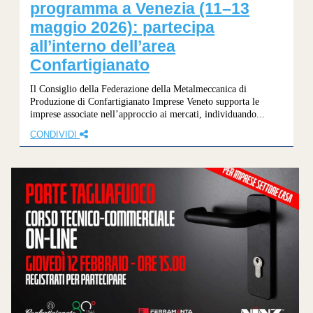
programma a Venezia (11–13
maggio 2026): partecipa
all’interno dell’area
Confartigianato
Il Consiglio della Federazione della Metalmeccanica di
Produzione di Confartigianato Imprese Veneto supporta le
imprese associate nell’approccio ai mercati, individuando...
CONDIVIDI