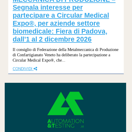
Segnala interesse per
partecipare a Circular Medical
Expo®, per aziende settore
biomedicale: Fiera di Padova,
dall’1 al 2 dicembre 2026
Il consiglio di Federazione della Metalmeccanica di Produzione
di Confartigianato Veneto ha deliberato la partecipazione a
Circular Medical Expo®, che...
CONDIVIDI