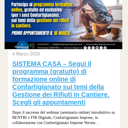
4 Marzo 2026
SISTEMA CASA – Segui il
programma (gratuito) di
formazione online di
Confartigianato sui temi della
Gestione dei Rifiuti in Cantiere.
Scegli gli appuntamenti
Dopo il successo del webinar (seminario online) introduttivo su
RENTRI e FIR Digitale, Confartigianato Imprese, in
collaborazione con Confartigianato Imprese Verona...