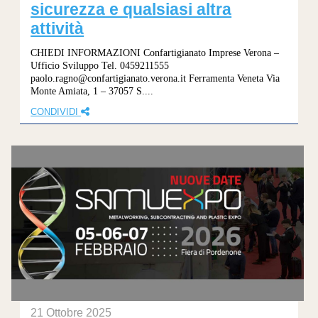
sicurezza e qualsiasi altra
attività
CHIEDI INFORMAZIONI Confartigianato Imprese Verona –
Ufficio Sviluppo Tel. 0459211555
paolo.ragno@confartigianato.verona.it Ferramenta Veneta Via
Monte Amiata, 1 – 37057 S....
CONDIVIDI
21 Ottobre 2025