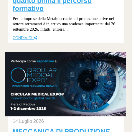
quanto prima il percorso
formativo
Per le imprese della Metalmeccanica di produzione attive nel
settore serramenti è in arrivo una scadenza importante: dal 26
settembre 2026, infatti, entrerà...
CONDIVIDI
14 Luglio 2026
MECCANICA DI PRODUZIONE –