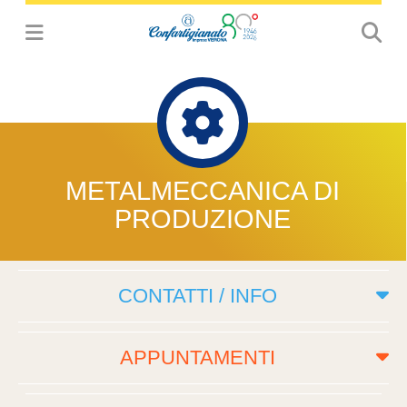
METALMECCANICA DI
PRODUZIONE
CONTATTI / INFO
APPUNTAMENTI