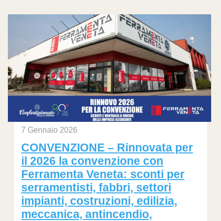
7 Gennaio 2026
CONVENZIONE – Rinnovata per
il 2026 la convenzione con
Ferramenta Veneta: sconti per
serramentisti, fabbri, settori
impianti, costruzioni, edilizia,
meccanica, antincendio,