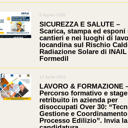
5 Agosto 2026
SICUREZZA E SALUTE –
Scarica, stampa ed esponi 
cantieri e nei luoghi di lavo
locandina sul Rischio Cald
Radiazione Solare di INAIL
Formedil
12 Aprile 2023
LAVORO & FORMAZIONE 
Percorso formativo e stage
retribuito in azienda per
disoccupati Over 30: “Tecn
Gestione e Coordinamento
Processo Edilizio”. Invia la
candidatura