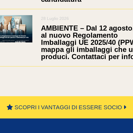
28 Luglio 2026
AMBIENTE – Dal 12 agosto,
al nuovo Regolamento
Imballaggi UE 2025/40 (PP
mappa gli imballaggi che u
produci. Contattaci per inf
SCOPRI I VANTAGGI DI ESSERE SOCIO