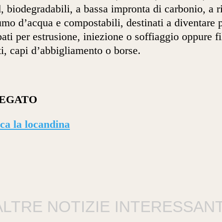
, biodegradabili, a bassa impronta di carbonio, a r
mo d’acqua e compostabili, destinati a diventare 
ati per estrusione, iniezione o soffiaggio oppure fil
ti, capi d’abbigliamento o borse.
EGATO
ca la locandina
ALTRE NOTIZIE INTERESSANT