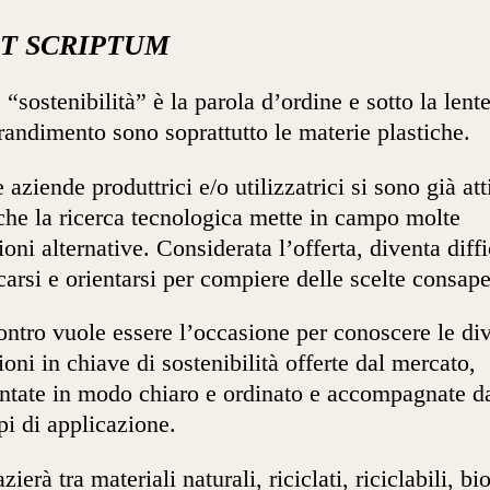
T SCRIPTUM
 “sostenibilità” è la parola d’ordine e sotto la lent
randimento sono soprattutto le materie plastiche.
 aziende produttrici e/o utilizzatrici si sono già att
che la ricerca tecnologica mette in campo molte
ioni alternative. Considerata l’offerta, diventa diffi
icarsi e orientarsi per compiere delle scelte consape
ontro vuole essere l’occasione per conoscere le di
ioni in chiave di sostenibilità offerte dal mercato,
ntate in modo chiaro e ordinato e accompagnate d
i di applicazione.
zierà tra materiali naturali, riciclati, riciclabili, bi