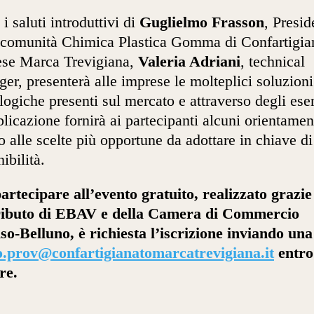
i saluti introduttivi di
Guglielmo Frasson
, Presid
 comunità Chimica Plastica Gomma di Confartigia
ese Marca Trevigiana,
Valeria Adriani
, technical
er, presenterà alle imprese le molteplici soluzioni
logiche presenti sul mercato e attraverso degli es
plicazione fornirà ai partecipanti alcuni orientamen
o alle scelte più opportune da adottare in chiave di
ibilità.
artecipare all’evento gratuito, realizzato grazie
ributo di EBAV e della Camera di Commercio
so-Belluno, è richiesta l’iscrizione inviando una
o.prov@confartigianatomarcatrevigiana.it
entro 
re.