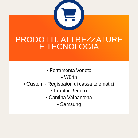
PRODOTTI, ATTREZZATURE
E TECNOLOGIA
• Ferramenta Veneta
• Würth
• Custom - Registratori di cassa telematici
• Frantoi Redoro
• Cantina Valpantena
• Samsung