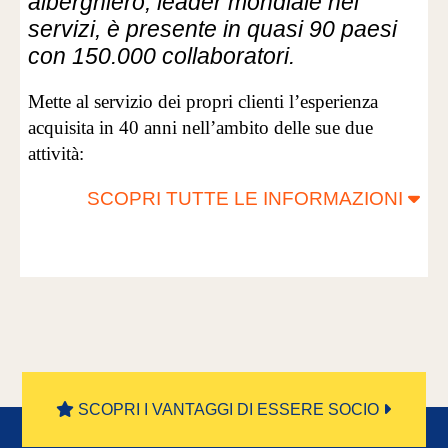
alberghiero, leader mondiale nei
servizi, è presente in quasi 90 paesi
con 150.000 collaboratori.
Mette al servizio dei propri clienti l’esperienza
acquisita in 40 anni nell’ambito delle sue due
attività:
SCOPRI TUTTE LE INFORMAZIONI
SCOPRI I VANTAGGI DI ESSERE SOCIO