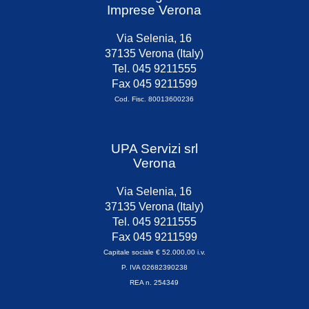
Imprese Verona
Via Selenia, 16
37135 Verona (Italy)
Tel. 045 9211555
Fax 045 9211599
Cod. Fisc. 80013600236
UPA Servizi srl
Verona
Via Selenia, 16
37135 Verona (Italy)
Tel. 045 9211555
Fax 045 9211599
Capitale sociale € 52.000,00 i.v.
P. IVA 02682390238
REA n. 254349