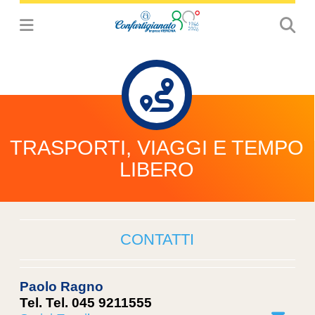
TRASPORTI, VIAGGI E TEMPO
LIBERO
CONTATTI
Paolo Ragno
Tel. Tel. 045 9211555