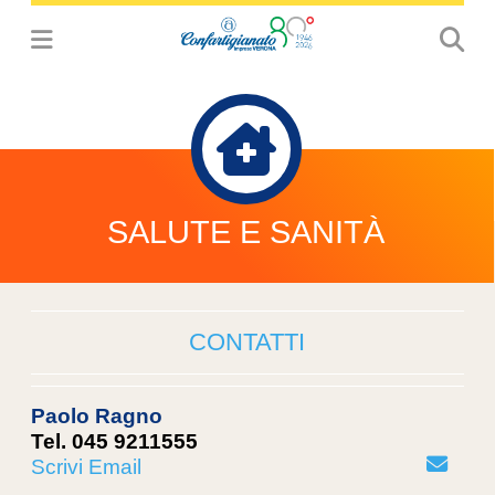
SALUTE E SANITÀ
CONTATTI
Paolo Ragno
Tel. 045 9211555
Scrivi Email