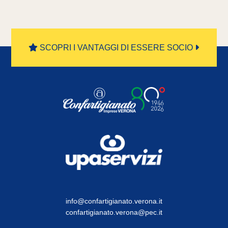
SCOPRI I VANTAGGI DI ESSERE SOCIO
info@confartigianato.verona.it
confartigianato.verona@pec.it