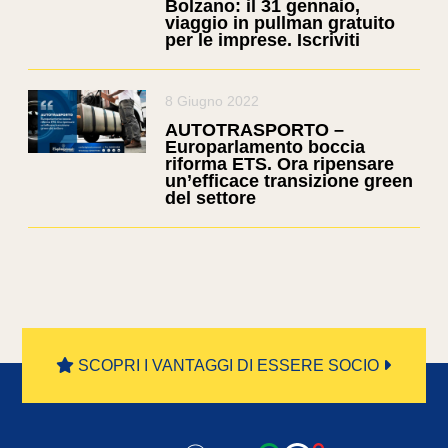
Bolzano: il 31 gennaio,
viaggio in pullman gratuito
per le imprese. Iscriviti
8 Giugno 2022
AUTOTRASPORTO –
Europarlamento boccia
riforma ETS. Ora ripensare
un’efficace transizione green
del settore
SCOPRI I VANTAGGI DI ESSERE SOCIO