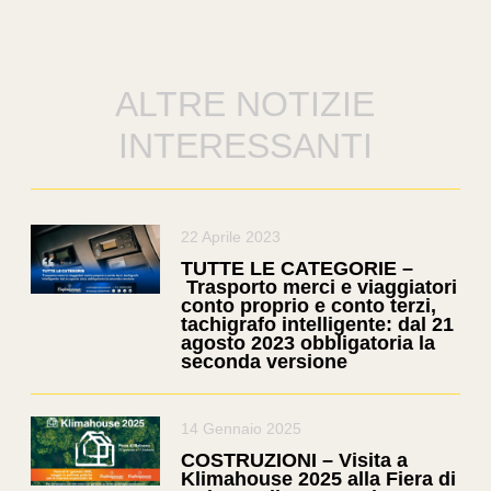
ALTRE NOTIZIE
INTERESSANTI
22 Aprile 2023
TUTTE LE CATEGORIE –
Trasporto merci e viaggiatori
conto proprio e conto terzi,
tachigrafo intelligente: dal 21
agosto 2023 obbligatoria la
seconda versione
14 Gennaio 2025
COSTRUZIONI – Visita a
Klimahouse 2025 alla Fiera di