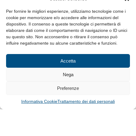
da Lunedì a Venerdì
8.30-13.00 / 14.00-17.30
Per fornire le migliori esperienze, utilizziamo tecnologie come i
cookie per memorizzare e/o accedere alle informazioni del
Whistleblowing
dispositivo. Il consenso a queste tecnologie ci permetterà di
elaborare dati come il comportamento di navigazione o ID unici
su questo sito. Non acconsentire o ritirare il consenso può
© Tutti i diritti riservati
influire negativamente su alcune caratteristiche e funzioni.
Privacy Policy e Cookie
|
Informativa Cookie
Accetta
Web Design: Baoblà
Nega
Preferenze
Informativa Cookie
Trattamento dei dati personali