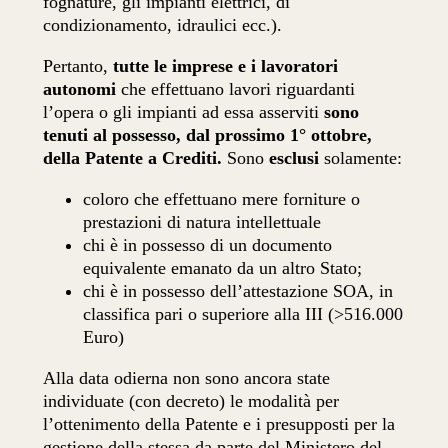
fognature, gli impianti elettrici, di
condizionamento, idraulici ecc.).
Pertanto,
tutte le imprese e i lavoratori
autonomi
che effettuano lavori riguardanti
l’opera o gli impianti ad essa asserviti
sono
tenuti al possesso, dal prossimo 1° ottobre,
della Patente a Crediti.
Sono
esclusi
solamente:
coloro che effettuano mere forniture o
prestazioni di natura intellettuale
chi è in possesso di un documento
equivalente emanato da un altro Stato;
chi è in possesso dell’attestazione SOA, in
classifica pari o superiore alla III (>516.000
Euro)
Alla data odierna non sono ancora state
individuate (con decreto) le modalità per
l’ottenimento della Patente e i presupposti per la
gestione della stessa da parte del Ministero del