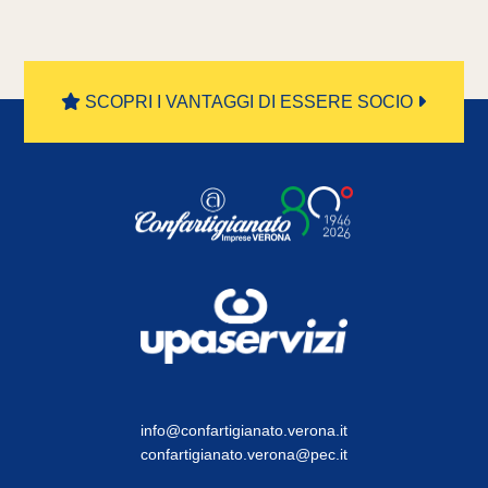
SCOPRI I VANTAGGI DI ESSERE SOCIO
info@confartigianato.verona.it
confartigianato.verona@pec.it