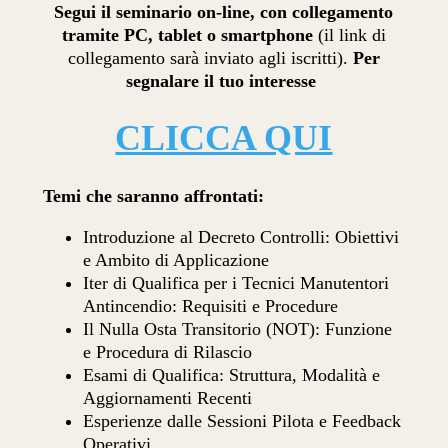
Segui il seminario
on-line, con collegamento
tramite PC, tablet o smartphone
(il link di
collegamento sarà inviato agli iscritti).
Per
segnalare il tuo interesse
CLICCA QUI
Temi che saranno affrontati:
Introduzione al Decreto Controlli: Obiettivi
e Ambito di Applicazione
Iter di Qualifica per i Tecnici Manutentori
Antincendio: Requisiti e Procedure
Il Nulla Osta Transitorio (NOT): Funzione
e Procedura di Rilascio
Esami di Qualifica: Struttura, Modalità e
Aggiornamenti Recenti
Esperienze dalle Sessioni Pilota e Feedback
Operativi