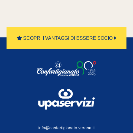
SCOPRI I VANTAGGI DI ESSERE SOCIO
info@confartigianato.verona.it