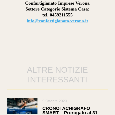
Confartigianato Imprese Verona
Settore Categorie Sistema Casa:
tel. 0459211555
info@confartigianato.verona.it
ALTRE NOTIZIE
INTERESSANTI
9 Ottobre 2023
CRONOTACHIGRAFO
SMART – Prorogato al 31