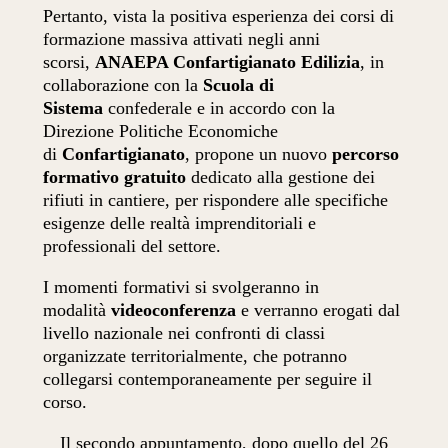
Pertanto, vista la positiva esperienza dei corsi di
formazione massiva attivati negli anni
scorsi,
ANAEPA Confartigianato Edilizia
, in
collaborazione con la
Scuola di
Sistema
confederale e in accordo con la
Direzione Politiche Economiche
di
Confartigianato
, propone un nuovo
percorso
formativo gratuito
dedicato alla gestione dei
rifiuti in cantiere, per rispondere alle specifiche
esigenze delle realtà imprenditoriali e
professionali del settore.
I momenti formativi si svolgeranno in
modalità
videoconferenza
e verranno erogati dal
livello nazionale nei confronti di classi
organizzate territorialmente, che potranno
collegarsi contemporaneamente per seguire il
corso.
Il secondo appuntamento, dopo quello del 26