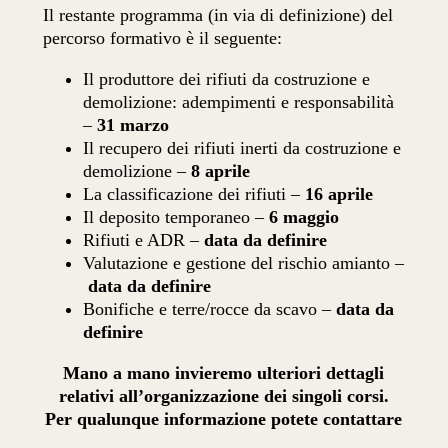
Il restante programma (in via di definizione) del
percorso formativo è il seguente:
Il produttore dei rifiuti da costruzione e
demolizione: adempimenti e responsabilità
–
31 marzo
Il recupero dei rifiuti inerti da costruzione e
demolizione –
8 aprile
La classificazione dei rifiuti –
16 aprile
Il deposito temporaneo –
6 maggio
Rifiuti e ADR –
data da definire
Valutazione e gestione del rischio amianto –
data da definire
Bonifiche e terre/rocce da scavo –
data da
definire
Mano a mano invieremo ulteriori dettagli
relativi all’organizzazione dei singoli corsi.
Per qualunque informazione potete contattare