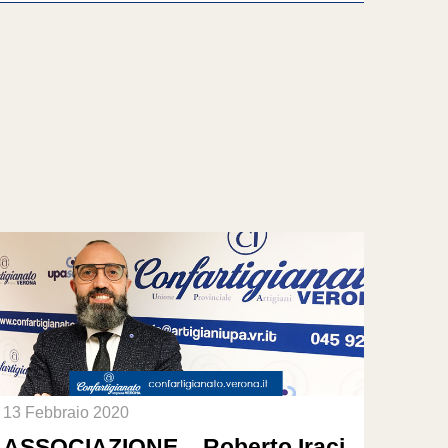
13 Febbraio 2020
ASSOCIAZIONE – Roberto Iraci