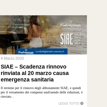
4 Marzo 2020
SIAE – Scadenza rinnovo
rinviata al 20 marzo causa
emergenza sanitaria
Il termine per il rinnovo degli abbonamenti SIAE, e quindi
per il versamento dei compensi usufruendo delle riduzioni, è
rinviato...
LEGGI TUTTO