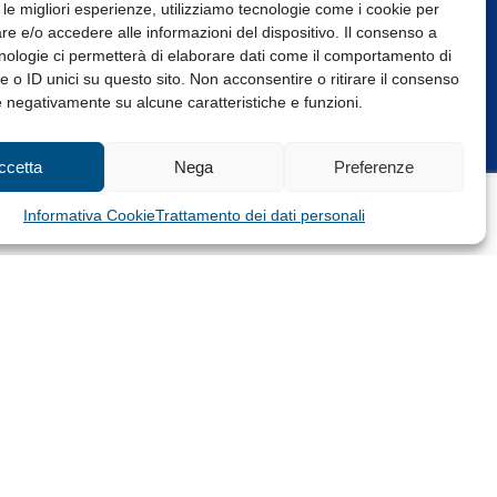
 le migliori esperienze, utilizziamo tecnologie come i cookie per
e e/o accedere alle informazioni del dispositivo. Il consenso a
nologie ci permetterà di elaborare dati come il comportamento di
 o ID unici su questo sito. Non acconsentire o ritirare il consenso
e negativamente su alcune caratteristiche e funzioni.
Web Design: Baoblà
ccetta
Nega
Preferenze
Informativa Cookie
Trattamento dei dati personali