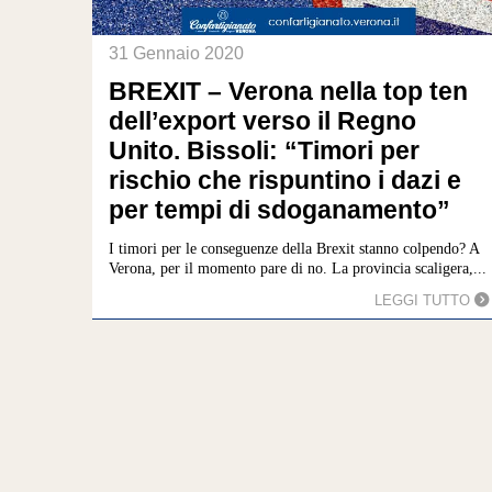
31 Gennaio 2020
BREXIT – Verona nella top ten
dell’export verso il Regno
Unito. Bissoli: “Timori per
rischio che rispuntino i dazi e
per tempi di sdoganamento”
I timori per le conseguenze della Brexit stanno colpendo? A
Verona, per il momento pare di no. La provincia scaligera,...
LEGGI TUTTO