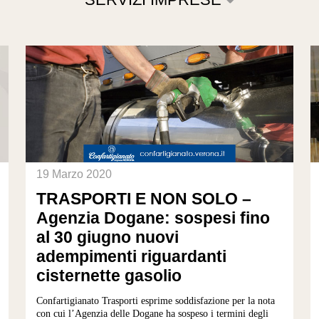
19 Marzo 2020
TRASPORTI E NON SOLO –
Agenzia Dogane: sospesi fino
al 30 giugno nuovi
adempimenti riguardanti
cisternette gasolio
Confartigianato Trasporti esprime soddisfazione per la nota
con cui l’Agenzia delle Dogane ha sospeso i termini degli