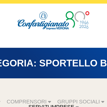
EGORIA:
SPORTELLO B
COMPRENSORI
GRUPPI SOCIALI
SERVIZI IMPRESE