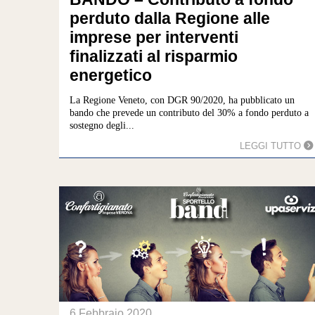
perduto dalla Regione alle
imprese per interventi
finalizzati al risparmio
energetico
La Regione Veneto, con DGR 90/2020, ha pubblicato un
bando che prevede un contributo del 30% a fondo perduto a
sostegno degli...
LEGGI TUTTO
6 Febbraio 2020