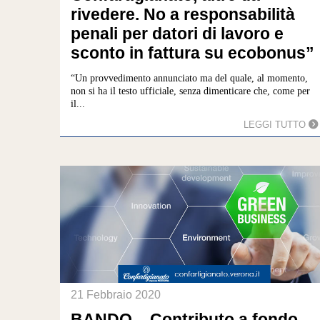
rivedere. No a responsabilità
penali per datori di lavoro e
sconto in fattura su ecobonus”
“Un provvedimento annunciato ma del quale, al momento,
non si ha il testo ufficiale, senza dimenticare che, come per
il...
LEGGI TUTTO
21 Febbraio 2020
BANDO – Contributo a fondo