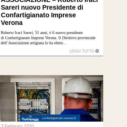
Sareri nuovo Presidente di
Confartigianato Imprese
Verona
Roberto Iraci Sareri, 51 anni, è il nuovo presidente
di Confartigianato Imprese Verona. Il Direttivo provinciale
dell’Associazione artigiana lo ha eletto...
LEGGI TUTTO
3 Febbraio 2020