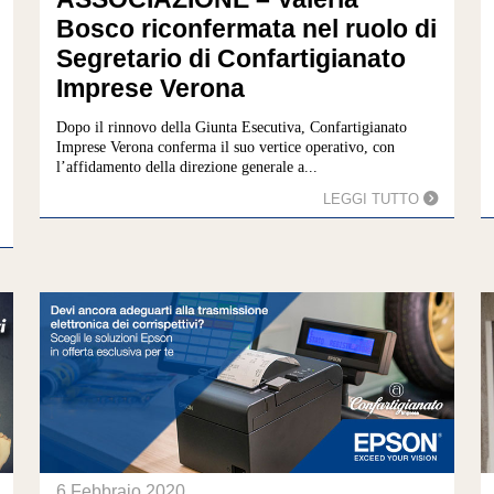
Bosco riconfermata nel ruolo di
Segretario di Confartigianato
Imprese Verona
Dopo il rinnovo della Giunta Esecutiva, Confartigianato
Imprese Verona conferma il suo vertice operativo, con
l’affidamento della direzione generale a...
LEGGI TUTTO
6 Febbraio 2020