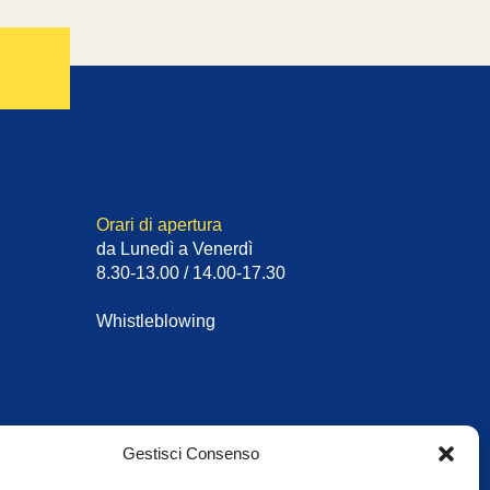
Orari di apertura
da Lunedì a Venerdì
8.30-13.00 / 14.00-17.30
Whistleblowing
Gestisci Consenso