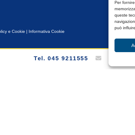
Per fornire
memorizzar
queste tec
navigazione
può influir
licy e Cookie
|
Informativa Cookie
A
Tel. 045 9211555