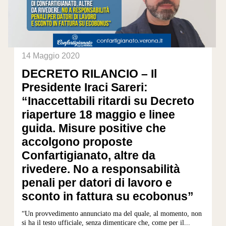
14 Maggio 2020
DECRETO RILANCIO – Il
Presidente Iraci Sareri:
“Inaccettabili ritardi su Decreto
riaperture 18 maggio e linee
guida. Misure positive che
accolgono proposte
Confartigianato, altre da
rivedere. No a responsabilità
penali per datori di lavoro e
sconto in fattura su ecobonus”
“Un provvedimento annunciato ma del quale, al momento, non
si ha il testo ufficiale, senza dimenticare che, come per il...