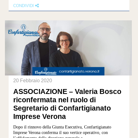
CONDIVIDI
20 Febbraio 2020
ASSOCIAZIONE – Valeria Bosco
riconfermata nel ruolo di
Segretario di Confartigianato
Imprese Verona
Dopo il rinnovo della Giunta Esecutiva, Confartigianato
Imprese Verona conferma il suo vertice operativo, con