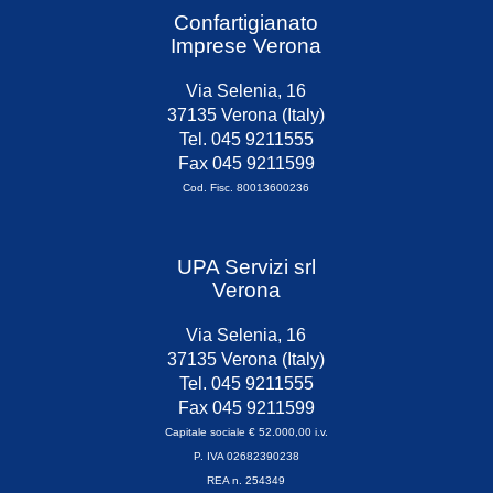
Confartigianato
Imprese Verona
Via Selenia, 16
37135 Verona (Italy)
Tel. 045 9211555
Fax 045 9211599
Cod. Fisc. 80013600236
UPA Servizi srl
Verona
Via Selenia, 16
37135 Verona (Italy)
Tel. 045 9211555
Fax 045 9211599
Capitale sociale € 52.000,00 i.v.
P. IVA 02682390238
REA n. 254349