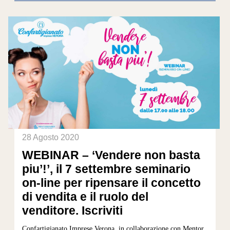
28 Agosto 2020
WEBINAR – ‘Vendere non basta
piu’!’, il 7 settembre seminario
on-line per ripensare il concetto
di vendita e il ruolo del
venditore. Iscriviti
Confartigianato Imprese Verona, in collaborazione con Mentor