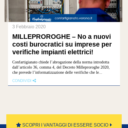
3 Febbraio 2020
MILLEPROROGHE – No a nuovi
costi burocratici su imprese per
verifiche impianti elettrici!
Confartigianato chiede l’abrogazione della norma introdotta
dall’articolo 36, comma 4, del Decreto Milleproroghe 2020,
che prevede l’informatizzazione delle verifiche che le...
CONDIVIDI
1
2
3
4
»
SCOPRI I VANTAGGI DI ESSERE SOCIO