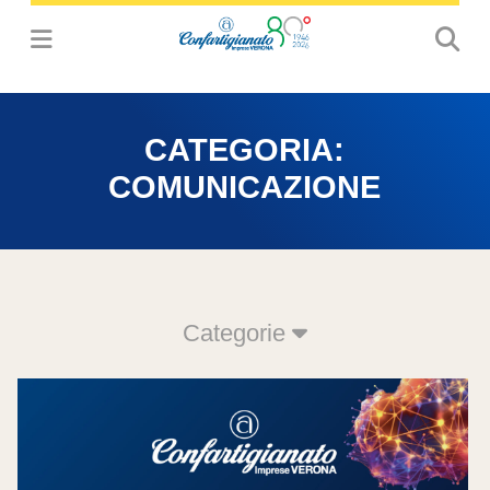
CATEGORIA:
COMUNICAZIONE
Categorie