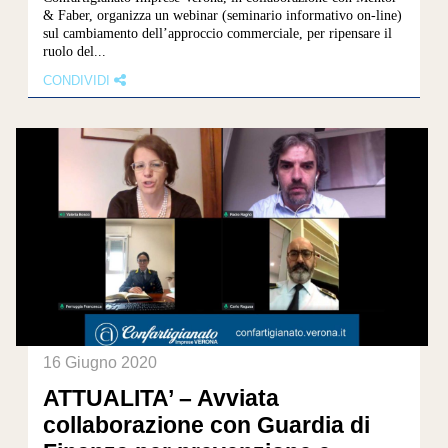
& Faber, organizza un webinar (seminario informativo on-line)
sul cambiamento dell’approccio commerciale, per ripensare il
ruolo del...
CONDIVIDI
16 Giugno 2020
ATTUALITA’ – Avviata
collaborazione con Guardia di