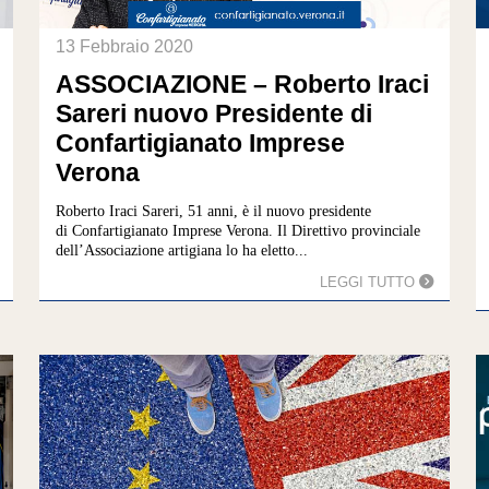
13 Febbraio 2020
ASSOCIAZIONE – Roberto Iraci
Sareri nuovo Presidente di
Confartigianato Imprese
Verona
Roberto Iraci Sareri, 51 anni, è il nuovo presidente
di Confartigianato Imprese Verona. Il Direttivo provinciale
dell’Associazione artigiana lo ha eletto...
LEGGI TUTTO