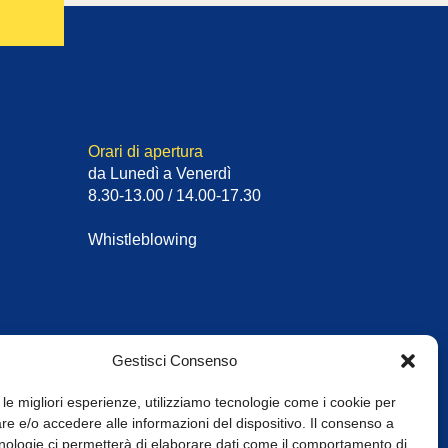
Orari di apertura
da Lunedì a Venerdì
8.30-13.00 / 14.00-17.30
Whistleblowing
Gestisci Consenso
 le migliori esperienze, utilizziamo tecnologie come i cookie per
e e/o accedere alle informazioni del dispositivo. Il consenso a
nologie ci permetterà di elaborare dati come il comportamento di