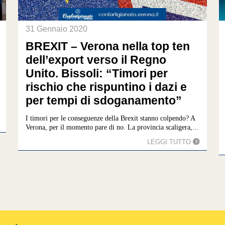
31 Gennaio 2020
BREXIT – Verona nella top ten
dell’export verso il Regno
Unito. Bissoli: “Timori per
rischio che rispuntino i dazi e
per tempi di sdoganamento”
I timori per le conseguenze della Brexit stanno colpendo? A
Verona, per il momento pare di no. La provincia scaligera,...
LEGGI TUTTO
1
2
3
»