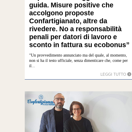
guida. Misure positive che
accolgono proposte
Confartigianato, altre da
rivedere. No a responsabilità
penali per datori di lavoro e
sconto in fattura su ecobonus”
“Un provvedimento annunciato ma del quale, al momento,
non si ha il testo ufficiale, senza dimenticare che, come per
il...
LEGGI TUTTO