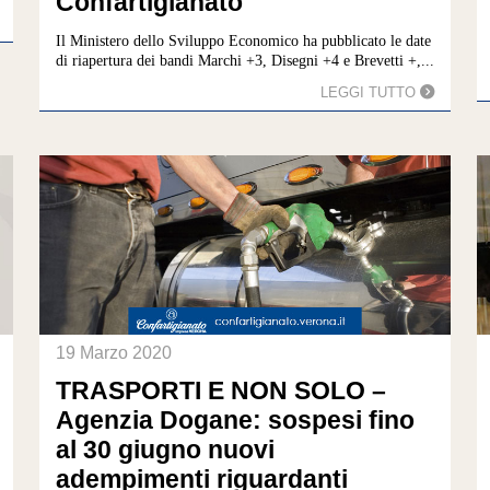
Confartigianato
Il Ministero dello Sviluppo Economico ha pubblicato le date
di riapertura dei bandi Marchi +3, Disegni +4 e Brevetti +,...
LEGGI TUTTO
19 Marzo 2020
TRASPORTI E NON SOLO –
Agenzia Dogane: sospesi fino
al 30 giugno nuovi
adempimenti riguardanti