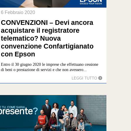
6 Febbraio 2020
CONVENZIONI – Devi ancora
acquistare il registratore
telematico? Nuova
convenzione Confartigianato
con Epson
Entro il 30 giugno 2020 le imprese che effettuano cessione
di beni o prestazione di servizi e che non avessero...
LEGGI TUTTO