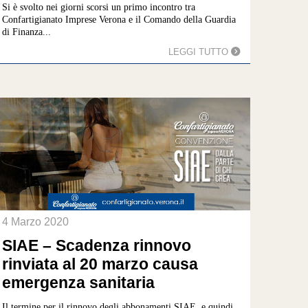
Si è svolto nei giorni scorsi un primo incontro tra
Confartigianato Imprese Verona e il Comando della Guardia
di Finanza...
LEGGI TUTTO
4 Marzo 2020
SIAE – Scadenza rinnovo
rinviata al 20 marzo causa
emergenza sanitaria
Il termine per il rinnovo degli abbonamenti SIAE, e quindi