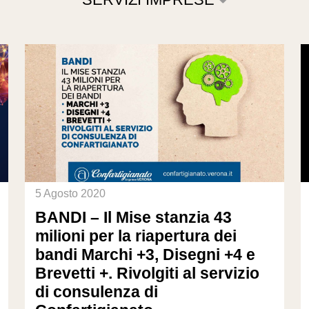
5 Agosto 2020
BANDI – Il Mise stanzia 43
milioni per la riapertura dei
bandi Marchi +3, Disegni +4 e
Brevetti +. Rivolgiti al servizio
di consulenza di