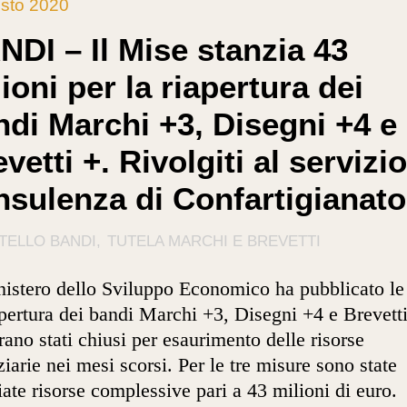
sto 2020
NDI – Il Mise stanzia 43
ioni per la riapertura dei
ndi Marchi +3, Disegni +4 e
vetti +. Rivolgiti al servizio
nsulenza di Confartigianato
TELLO BANDI
TUTELA MARCHI E BREVETTI
nistero dello Sviluppo Economico ha pubblicato le
apertura dei bandi Marchi +3, Disegni +4 e Brevetti
rano stati chiusi per esaurimento delle risorse
ziarie nei mesi scorsi. Per le tre misure sono state
iate risorse complessive pari a 43 milioni di euro.