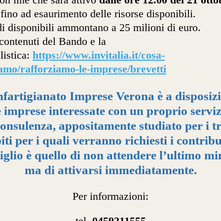
0
fino ad esaurimento delle risorse disponibili.
di disponibili ammontano a 25 milioni di euro.
 contenuti del Bando e la
istica:
https://www.invitalia.it/cosa-
amo/rafforziamo-le-imprese/brevetti
fartigianato Imprese Verona è a disposiz
e imprese interessate con un proprio serviz
onsulenza, appositamente studiato per i t
ti per i quali verranno richiesti i contribut
iglio è quello di non attendere l’ultimo mi
ma di attivarsi immediatamente.
Per informazioni:
tel.
0459211555