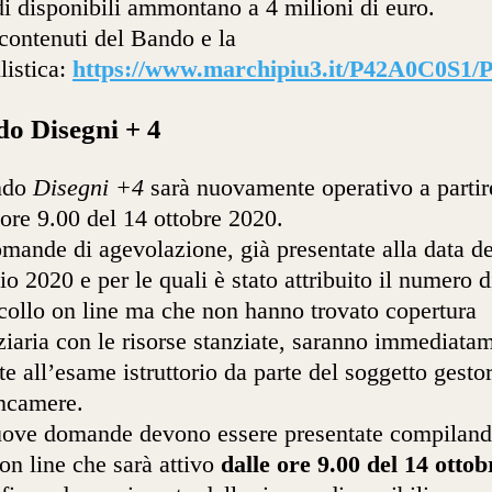
di disponibili ammontano a 4 milioni di euro.
 contenuti del Bando e la
istica:
https://www.marchipiu3.it/P42A0C0S1/P
o Disegni + 4
ando
Disegni +4
sarà nuovamente operativo a partir
 ore 9.00 del 14 ottobre 2020.
mande di agevolazione, già presentate alla data de
o 2020 e per le quali è stato attribuito il numero d
collo on line ma che non hanno trovato copertura
ziaria con le risorse stanziate, saranno immediata
te all’esame istruttorio da parte del soggetto gesto
ncamere.
ove domande devono essere presentate compiland
on line che sarà attivo
dalle ore 9.00 del 14 ottob