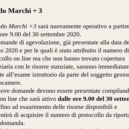
o Marchi + 3
ando
Marchi +3
sarà nuovamente operativo a partir
 ore 9.00 del 30 settembre 2020.
mande di agevolazione, già presentate alla data de
o 2020 e per le quali è stato attribuito il numero di
collo on line ma che non hanno trovato copertura
ziaria con le risorse stanziate, saranno immediata
te all’esame istruttorio da parte del soggetto gesto
ncamere.
ove domande devono essere presentate compiland
on line che sarà attivo
dalle ore 9.00 del 30 sett
fino ad esaurimento delle risorse disponibili e
ntirà di acquisire il numero di protocollo da riport
 domanda.