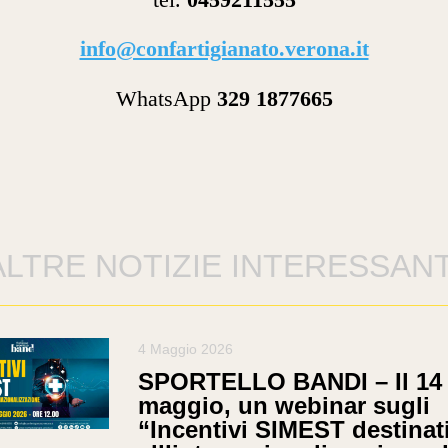
info@confartigianato.verona.it
WhatsApp
329 1877665
ALTRE NOTIZIE INTERESSANT
4 Maggio 2026
SPORTELLO BANDI – Il 14
maggio, un webinar sugli
“Incentivi SIMEST destinat