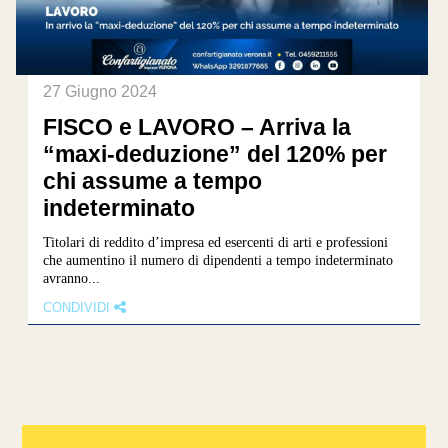
27 Giugno 2024
FISCO e LAVORO – Arriva la
“maxi-deduzione” del 120% per
chi assume a tempo
indeterminato
Titolari di reddito d’impresa ed esercenti di arti e professioni
che aumentino il numero di dipendenti a tempo indeterminato
avranno...
CONDIVIDI
1
2
3
4
5
...
»
Ultima »