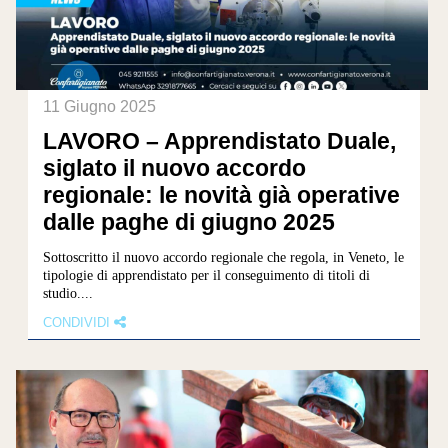
11 Giugno 2025
LAVORO – Apprendistato Duale,
siglato il nuovo accordo
regionale: le novità già operative
dalle paghe di giugno 2025
Sottoscritto il nuovo accordo regionale che regola, in Veneto, le
tipologie di apprendistato per il conseguimento di titoli di
studio....
CONDIVIDI