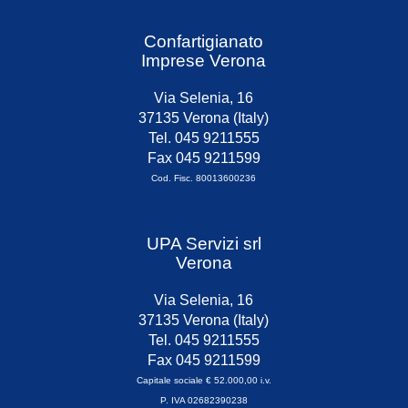
Confartigianato
Imprese Verona
Via Selenia, 16
37135 Verona (Italy)
Tel. 045 9211555
Fax 045 9211599
Cod. Fisc. 80013600236
UPA Servizi srl
Verona
Via Selenia, 16
37135 Verona (Italy)
Tel. 045 9211555
Fax 045 9211599
Capitale sociale € 52.000,00 i.v.
P. IVA 02682390238