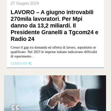
27 Giugno 2024
LAVORO – A giugno introvabili
270mila lavoratori. Per Mpi
danno da 13,2 miliardi. Il
Presidente Granelli a Tgcom24 e
Radio 24
Cresce il gap tra domanda ed offerta di lavoro, soprattutto se
qualificato. Nel 2023 le imprese italiane indicavano difficoltà
di reperimento...
CONDIVIDI