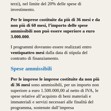
terzi), nel limite del 20% delle spese di
investimento.
Per le imprese costituite da più di 36 mesi e da
non più di 60 mesi, l’importo delle spese
ammissibili non può essere superiore a euro
3.000.000
.
I programmi dovranno essere realizzati entro
ventiquattro mesi
dalla data di stipula del
contratto di finanziamento.
Spese ammissibili
Per le imprese le imprese costituite da non più
di 36 mesi
sono ammissibili, per un importo non
superiore a euro 1.500.000,00 al netto di IVA, le
spese relative all’acquisto di beni materiali e
immateriali e servizi necessari alle finalità del
programma, sostenute dall’impresa