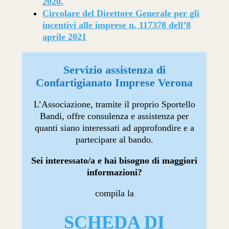
2020
.
Circolare del Direttore Generale per gli
incentivi alle imprese n. 117378 dell’8
aprile 2021
Servizio assistenza di
Confartigianato Imprese Verona
L’Associazione, tramite il proprio Sportello
Bandi, offre consulenza e assistenza per
quanti siano interessati ad approfondire e a
partecipare al bando.
Sei interessato/a e hai bisogno di maggiori
informazioni?
compila la
SCHEDA DI