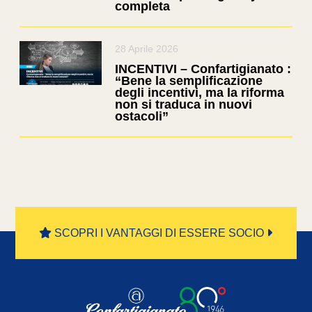
completa
28 Aprile 2026
INCENTIVI – Confartigianato :
“Bene la semplificazione
degli incentivi, ma la riforma
non si traduca in nuovi
ostacoli”
SCOPRI I VANTAGGI DI ESSERE SOCIO