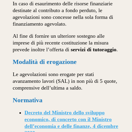
In caso di esaurimento delle risorse finanziarie
destinate al contributo a fondo perduto, le
agevolazioni sono concesse nella sola forma di
finanziamento agevolato.
Al fine di fornire un ulteriore sostegno alle
imprese di più recente costituzione la misura
prevede inoltre l’offerta di
servizi di tutoraggio
.
Modalità di erogazione
Le agevolazioni sono erogate per stati
avanzamento lavori (SAL) in non più di 5 quote,
comprensive dell’ultima a saldo.
Normativa
Decreto del Ministro dello sviluppo
economico, di concerto con il Ministro
dell’economia e delle finanze, 4 dicembre