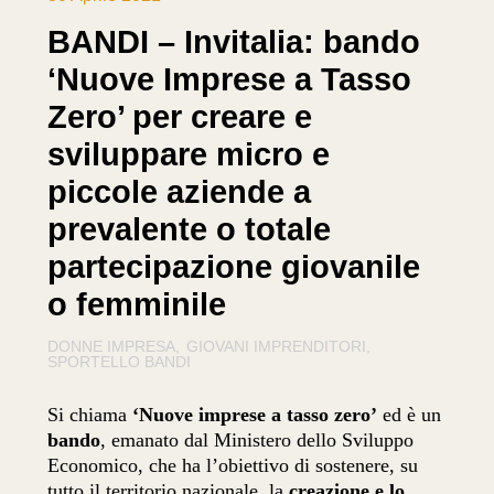
BANDI – Invitalia: bando
‘Nuove Imprese a Tasso
Zero’ per creare e
sviluppare micro e
piccole aziende a
prevalente o totale
partecipazione giovanile
o femminile
DONNE IMPRESA
GIOVANI IMPRENDITORI
SPORTELLO BANDI
Si chiama
‘Nuove imprese a tasso zero’
ed è un
bando
, emanato dal Ministero dello Sviluppo
Economico, che ha l’obiettivo di sostenere, su
tutto il territorio nazionale, la
creazione e lo