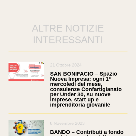
ALTRE NOTIZIE
INTERESSANTI
21 Ottobre 2024
SAN BONIFACIO – Spazio
Nuova Impresa: ogni 1°
mercoledì del mese,
consulenze Confartigianato
per Under 30, su nuove
imprese, start up e
imprenditoria giovanile
8 Novembre 2023
BANDO – Contributi a fondo