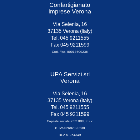
Confartigianato
Imprese Verona
Via Selenia, 16
37135 Verona (Italy)
Tel. 045 9211555
Fax 045 9211599
Cod. Fisc. 80013600236
UPA Servizi srl
Verona
Via Selenia, 16
37135 Verona (Italy)
Tel. 045 9211555
Fax 045 9211599
Capitale sociale € 52.000,00 i.v.
P. IVA 02682390238
REA n. 254349