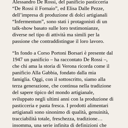
Alessandro De Rossi, del panificio pasticceria
“De Rossi il Fornaio”, ed Elisa Dalle Pezze,
dell’impresa di produzione di dolci artigianali
“Infermentum”, sono stati i protagonisti di un
talk-show basato sulle loro testimonianze,
diverse nel tipo di attività ma simili per la
passione che contraddistingue il loro lavoro.
“In fondo a Corso Portoni Borsari è presente dal
1947 un panificio – ha raccontato De Rossi –,
che chi ama la storia di Verona ricorda come il
panificio Alla Gabbia, fondato dalla mia
famiglia. Oggi, con il sottoscritto, siamo alla
terza generazione, che continua nella tradizione
del sapere tipico del mondo artigianale,
sviluppato negli ultimi anni con la produzione di
pasticceria e pasta fresca. I prodotti alimentari
artigianali sono sinonimo di qualità, genuinità,
tracciabilità totale, freschezza, tradizione…
insomma, una serie infinita di definizioni che