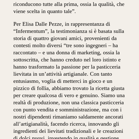
riconducono tutte alla prima, ossia la qualità, che
viene scelta in quanto tale”.
Per Elisa Dalle Pezze, in rappresentanza di
“Infermentum”, la testimonianza si è basata sulla
storia di quattro giovani amici, provenienti da
contesti molto diversi “tre sono ingegneri – ha
raccontato – e una donna di marketing, ossia la
sottoscritta, che hanno creduto nel loro istinto e
hanno trasformato la passione per la pasticceria
lievitata in un’attività artigianale. Con tanto
entusiasmo, voglia di metterci in gioco e un
pizzico di follia, abbiamo trovato la ricetta giusta
per creare qualcosa di vero e genuino. Siamo una
realtà di produzione, non una classica pasticceria
con punto vendita e somministrazione, ma con i
nostri dipendenti rimaniamo saldamente ancorati
all’artigianalità, facendo ricerca, innovando gli
ingredienti dei lievitati tradizionali e le creazioni
di dolci nuovi, investendo in qualità e gestione