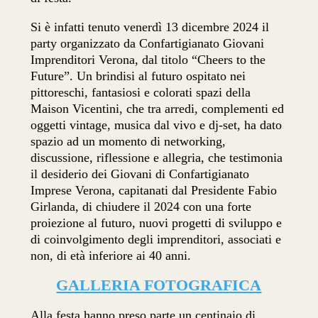
Si è infatti tenuto venerdì 13 dicembre 2024 il
party organizzato da Confartigianato Giovani
Imprenditori Verona, dal titolo “Cheers to the
Future”. Un brindisi al futuro ospitato nei
pittoreschi, fantasiosi e colorati spazi della
Maison Vicentini, che tra arredi, complementi ed
oggetti vintage, musica dal vivo e dj-set, ha dato
spazio ad un momento di networking,
discussione, riflessione e allegria, che testimonia
il desiderio dei Giovani di Confartigianato
Imprese Verona, capitanati dal Presidente Fabio
Girlanda, di chiudere il 2024 con una forte
proiezione al futuro, nuovi progetti di sviluppo e
di coinvolgimento degli imprenditori, associati e
non, di età inferiore ai 40 anni.
GALLERIA FOTOGRAFICA
Alla festa hanno preso parte un centinaio di