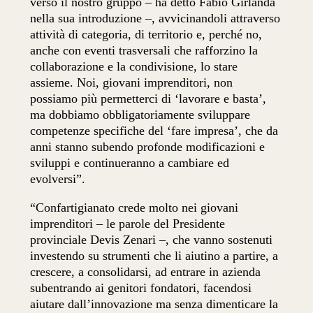
verso il nostro gruppo – ha detto Fabio Girlanda
nella sua introduzione –, avvicinandoli attraverso
attività di categoria, di territorio e, perché no,
anche con eventi trasversali che rafforzino la
collaborazione e la condivisione, lo stare
assieme. Noi, giovani imprenditori, non
possiamo più permetterci di ‘lavorare e basta’,
ma dobbiamo obbligatoriamente sviluppare
competenze specifiche del ‘fare impresa’, che da
anni stanno subendo profonde modificazioni e
sviluppi e continueranno a cambiare ed
evolversi”.
“Confartigianato crede molto nei giovani
imprenditori – le parole del Presidente
provinciale Devis Zenari –, che vanno sostenuti
investendo su strumenti che li aiutino a partire, a
crescere, a consolidarsi, ad entrare in azienda
subentrando ai genitori fondatori, facendosi
aiutare dall’innovazione ma senza dimenticare la