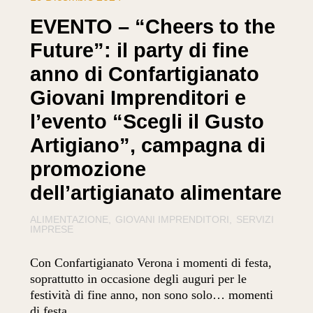
EVENTO – “Cheers to the
Future”: il party di fine
anno di Confartigianato
Giovani Imprenditori e
l’evento “Scegli il Gusto
Artigiano”, campagna di
promozione
dell’artigianato alimentare
ALIMENTAZIONE
GIOVANI IMPRENDITORI
SERVIZI
IMPRESE
Con Confartigianato Verona i momenti di festa,
soprattutto in occasione degli auguri per le
festività di fine anno, non sono solo… momenti
di festa.