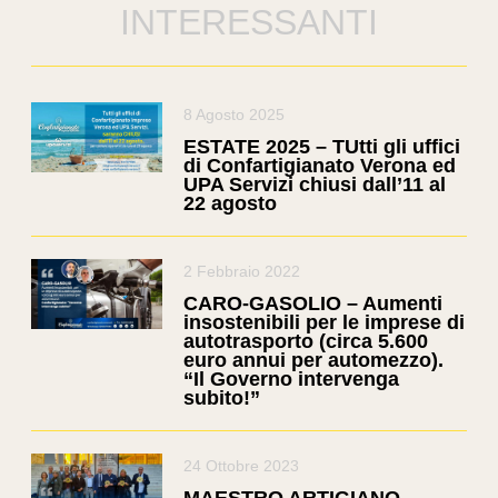
INTERESSANTI
8 Agosto 2025
ESTATE 2025 – TUtti gli uffici
di Confartigianato Verona ed
UPA Servizi chiusi dall’11 al
22 agosto
2 Febbraio 2022
CARO-GASOLIO – Aumenti
insostenibili per le imprese di
autotrasporto (circa 5.600
euro annui per automezzo).
“Il Governo intervenga
subito!”
24 Ottobre 2023