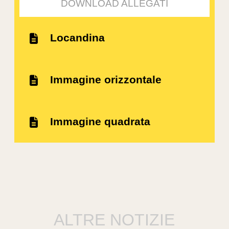
DOWNLOAD ALLEGATI
Locandina
Immagine orizzontale
Immagine quadrata
ALTRE NOTIZIE