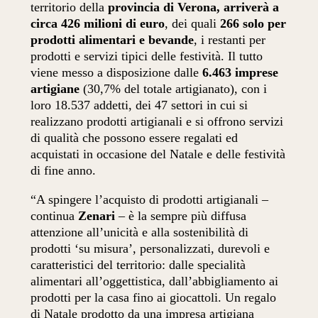
territorio della
provincia di Verona, arriverà a
circa 426 milioni di euro
, dei quali
266 solo per
prodotti alimentari e bevande
, i restanti per
prodotti e servizi tipici delle festività. Il tutto
viene messo a disposizione dalle
6.463 imprese
artigiane
(30,7% del totale artigianato), con i
loro 18.537 addetti, dei 47 settori in cui si
realizzano prodotti artigianali e si offrono servizi
di qualità che possono essere regalati ed
acquistati in occasione del Natale e delle festività
di fine anno.
“A spingere l’acquisto di prodotti artigianali ­–
continua
Zenari
– è la sempre più diffusa
attenzione all’unicità e alla sostenibilità di
prodotti ‘su misura’, personalizzati, durevoli e
caratteristici del territorio: dalle specialità
alimentari all’oggettistica, dall’abbigliamento ai
prodotti per la casa fino ai giocattoli. Un regalo
di Natale prodotto da una impresa artigiana