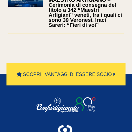
MAESTRO ARTIGIANO –
Cerimonia di consegna del
titolo a 342 “Maestri
Artigiani” veneti, tra i quali ci
sono 39 Veronesi. Iraci
Sareri: “Fieri di voi”
SCOPRI I VANTAGGI DI ESSERE SOCIO