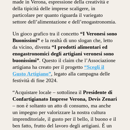
made in Verona, espressione della creatività e
della tipicità delle imprese scaligere, in
particolare per quanto riguarda il variegato
settore dell’alimentazione e dell’enogastronomia.
Un gioco grafico tra il concetto
“I Veronesi sono
Buonissimi”
e la realtà di uno slogan che, letto
da vicino, diventa
“I prodotti alimentari ed
enogastronomici degli artigiani veronesi sono
buonissimi”
. Questo il claim che l’Associazione
artigiana ha creato per il progetto
“Scegli il
Gusto Artigiano”
, legato alla campagna delle
festività di fine 2024.
“Acquistare locale – sottolinea il
Presidente di
Confartigianato Imprese Verona, Devis Zenari
– non è soltanto un atto di consumo, ma anche
un impegno per valorizzare la nostra cultura
imprenditoriale, il gusto per il bello, il buono e il
ben fatto, frutto del lavoro degli artigiani. È un