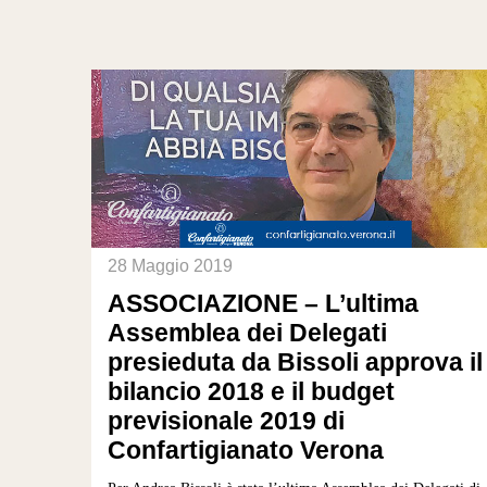
28 Maggio 2019
ASSOCIAZIONE – L’ultima
Assemblea dei Delegati
presieduta da Bissoli approva il
bilancio 2018 e il budget
previsionale 2019 di
Confartigianato Verona