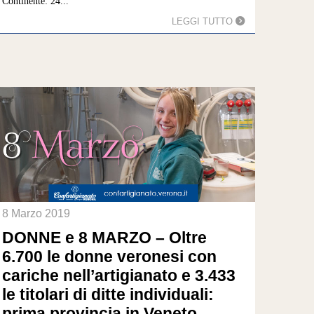
Continente: 24...
LEGGI TUTTO
8 Marzo 2019
DONNE e 8 MARZO – Oltre
6.700 le donne veronesi con
cariche nell’artigianato e 3.433
le titolari di ditte individuali:
prima provincia in Veneto