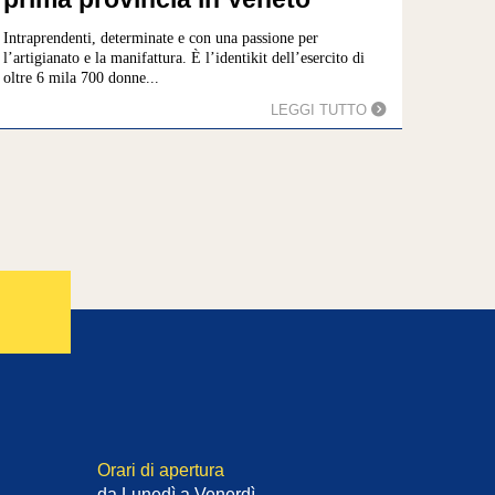
Intraprendenti, determinate e con una passione per
l’artigianato e la manifattura. È l’identikit dell’esercito di
oltre 6 mila 700 donne...
LEGGI TUTTO
Orari di apertura
da Lunedì a Venerdì