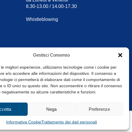
8.30-13.00 / 14.00-17.30
Whistleblowing
Gestisci Consenso
 le migliori esperienze, utilizziamo tecnologie come i cookie per
e e/o accedere alle informazioni del dispositivo. Il consenso a
nologie ci permetterà di elaborare dati come il comportamento di
 o ID unici su questo sito. Non acconsentire o ritirare il consenso
e negativamente su alcune caratteristiche e funzioni.
Web Design: Baoblà
ccetta
Nega
Preferenze
Informativa Cookie
Trattamento dei dati personali