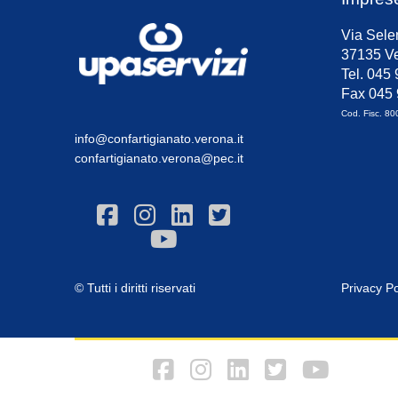
Via Sele
37135 Ve
Tel. 045
Fax 045
Cod. Fisc. 8
info@confartigianato.verona.it
confartigianato.verona@pec.it
© Tutti i diritti riservati
Privacy Po