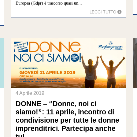
Europea (Gdpr) è trascorso quasi un...
LEGGI TUTTO
4 Aprile 2019
DONNE – “Donne, noi ci
siamo!”: 11 aprile, incontro di
condivisione per tutte le donne
imprenditrici. Partecipa anche
tu!