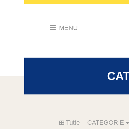
MENU
CA
Tutte
CATEGORIE