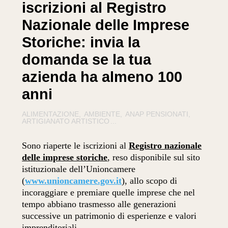
iscrizioni al Registro
Nazionale delle Imprese
Storiche: invia la
domanda se la tua
azienda ha almeno 100
anni
ALIMENTAZIONE
AMBIENTE
ANAP PENSIONATI
ARTIGIANATO ARTISTICO
...
Sono riaperte le iscrizioni al
Registro nazionale
delle imprese storiche
,
reso disponibile sul sito
istituzionale dell’Unioncamere
(
www.unioncamere.gov.it
), allo scopo di
incoraggiare e premiare quelle imprese che nel
tempo abbiano trasmesso alle generazioni
successive un patrimonio di esperienze e valori
imprenditoriali.