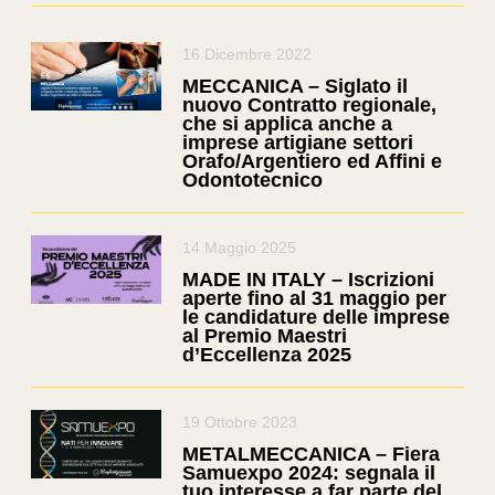
16 Dicembre 2022
MECCANICA – Siglato il
nuovo Contratto regionale,
che si applica anche a
imprese artigiane settori
Orafo/Argentiero ed Affini e
Odontotecnico
14 Maggio 2025
MADE IN ITALY – Iscrizioni
aperte fino al 31 maggio per
le candidature delle imprese
al Premio Maestri
d’Eccellenza 2025
19 Ottobre 2023
METALMECCANICA – Fiera
Samuexpo 2024: segnala il
tuo interesse a far parte del