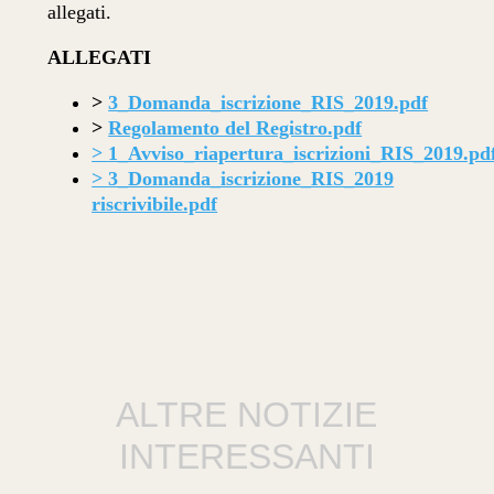
allegati.
ALLEGATI
>
3_Domanda_iscrizione_RIS_2019.pdf
>
Regolamento del Registro.pdf
>
1_Avviso_riapertura_iscrizioni_RIS_2019.pd
>
3_Domanda_iscrizione_RIS_2019
riscrivibile.pdf
ALTRE NOTIZIE
INTERESSANTI