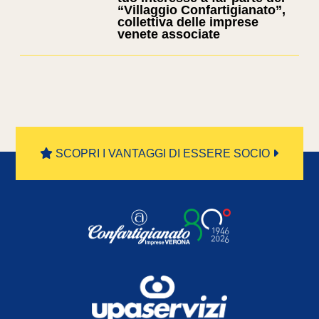
“Villaggio Confartigianato”,
collettiva delle imprese
venete associate
SCOPRI I VANTAGGI DI ESSERE SOCIO