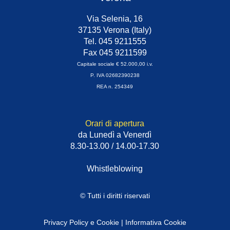
Via Selenia, 16
37135 Verona (Italy)
Tel. 045 9211555
Fax 045 9211599
Capitale sociale € 52.000,00 i.v.
P. IVA 02682390238
REA n. 254349
Orari di apertura
da Lunedì a Venerdì
8.30-13.00 / 14.00-17.30
Whistleblowing
© Tutti i diritti riservati
Privacy Policy e Cookie
|
Informativa Cookie