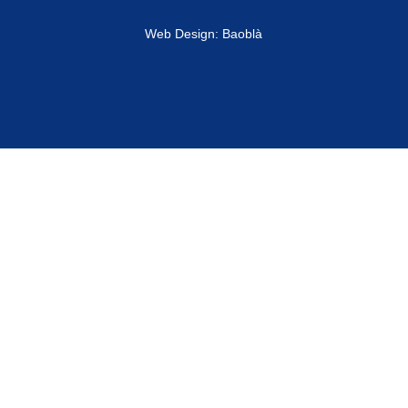
Web Design: Baoblà