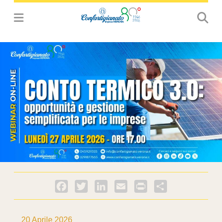
Facebook
Twitter
LinkedIn
Email
PrintFriendly
Condividi
20 Aprile 2026