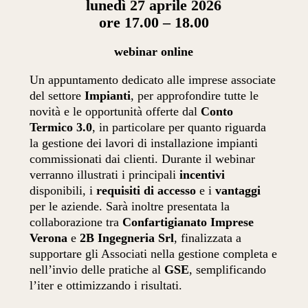
lunedì 27 aprile 2026
ore 17.00 – 18.00
webinar online
Un appuntamento dedicato alle imprese associate
del settore
Impianti
, per approfondire tutte le
novità e le opportunità offerte dal
Conto
Termico 3.0
, in particolare per quanto riguarda
la gestione dei lavori di installazione impianti
commissionati dai clienti. Durante il webinar
verranno illustrati i principali
incentivi
disponibili, i
requisiti di accesso
e i
vantaggi
per le aziende. Sarà inoltre presentata la
collaborazione tra
Confartigianato Imprese
Verona
e
2B Ingegneria Srl
, finalizzata a
supportare gli Associati nella gestione completa e
nell’invio delle pratiche al
GSE
, semplificando
l’iter e ottimizzando i risultati.