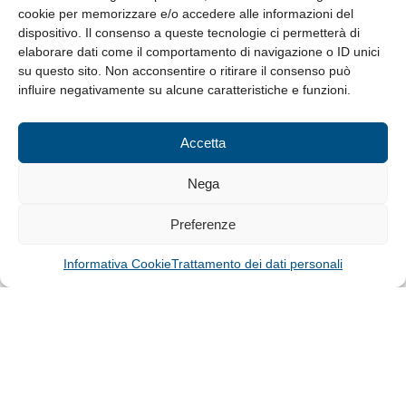
cookie per memorizzare e/o accedere alle informazioni del
Whistleblowing
dispositivo. Il consenso a queste tecnologie ci permetterà di
elaborare dati come il comportamento di navigazione o ID unici
su questo sito. Non acconsentire o ritirare il consenso può
© Tutti i diritti riservati
influire negativamente su alcune caratteristiche e funzioni.
Privacy Policy e Cookie
|
Informativa Cookie
Accetta
Web Design: Baoblà
Nega
Preferenze
Informativa Cookie
Trattamento dei dati personali