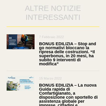
ALTRE NOTIZIE
INTERESSANTI
7 Febbraio 2022
BONUS EDILIZIA – Stop and
go normativi bloccano la
ripresa delle costruzioni. “Il
superbonus, in 20 mesi, ha
subito 9 interventi di
modifica”
15 Marzo 2022
BONUS EDILIZIA – La nuova
Guida rapida di
Confartigianato, a
disposizione con sportello di
assistenza globale per
imprese, cittadini e