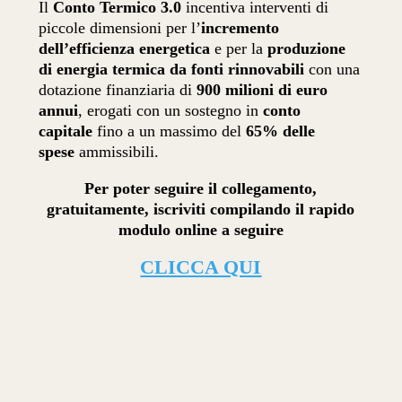
Il
Conto Termico 3.0
incentiva interventi di
piccole dimensioni per l’
incremento
dell’efficienza energetica
e per la
produzione
di energia termica da fonti rinnovabili
con una
dotazione finanziaria di
900 milioni di euro
annui
, erogati con un sostegno in
conto
capitale
fino a un massimo del
65% delle
spese
ammissibili.
Per poter seguire il collegamento,
gratuitamente, iscriviti compilando il rapido
modulo online a seguire
CLICCA QUI