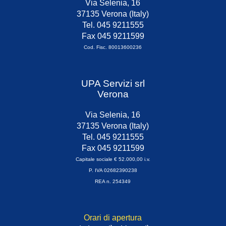
Via Selenia, 16
37135 Verona (Italy)
Tel. 045 9211555
Fax 045 9211599
Cod. Fisc. 80013600236
UPA Servizi srl
Verona
Via Selenia, 16
37135 Verona (Italy)
Tel. 045 9211555
Fax 045 9211599
Capitale sociale € 52.000,00 i.v.
P. IVA 02682390238
REA n. 254349
Orari di apertura