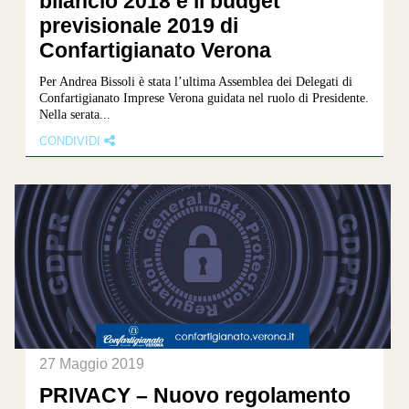
bilancio 2018 e il budget
previsionale 2019 di
Confartigianato Verona
Per Andrea Bissoli è stata l’ultima Assemblea dei Delegati di
Confartigianato Imprese Verona guidata nel ruolo di Presidente.
Nella serata...
CONDIVIDI
27 Maggio 2019
PRIVACY – Nuovo regolamento