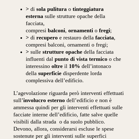
>
di
sola pulitura
o
tinteggiatura
esterna
sulle strutture opache della
facciata,
compresi
balconi
,
ornamenti
o
fregi
;
>
di
recupero
e restauro della
facciata
,
compresi balconi, ornamenti o fregi;
>
sulle
strutture opache
della facciata
influenti dal
punto di vista termico
o che
interessino
oltre
il
10%
dell’intonaco
della
superficie
disperdente lorda
complessiva dell’edificio.
L’agevolazione riguarda però interventi effettuati
sull’
involucro esterno
dell’edificio e non è
ammessa quindi per gli interventi effettuati sulle
facciate interne dell’edificio, fatte salve quelle
visibili dalla strada o da suolo pubblico.
Devono, allora, considerarsi escluse le spese
sostenute per gli interventi sulle superfici