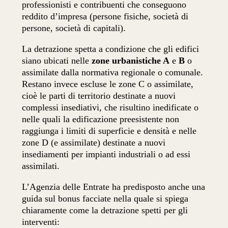
professionisti e contribuenti che conseguono
reddito d’impresa (persone fisiche, società di
persone, società di capitali).
La detrazione spetta a condizione che gli edifici
siano ubicati nelle
zone urbanistiche A
e
B
o
assimilate dalla normativa regionale o comunale.
Restano invece escluse le zone C o assimilate,
cioè le parti di territorio destinate a nuovi
complessi insediativi, che risultino inedificate o
nelle quali la edificazione preesistente non
raggiunga i limiti di superficie e densità e nelle
zone D (e assimilate) destinate a nuovi
insediamenti per impianti industriali o ad essi
assimilati.
L’Agenzia delle Entrate ha predisposto anche una
guida sul bonus facciate nella quale si spiega
chiaramente come la detrazione spetti per gli
interventi: