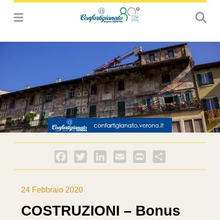
Facebook
Twitter
LinkedIn
Email
PrintFriendly
Condividi
24 Febbraio 2020
COSTRUZIONI – Bonus