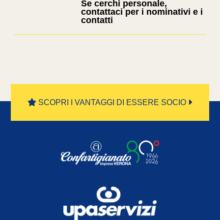
Se cerchi personale,
contattaci per i nominativi e i
contatti
SCOPRI I VANTAGGI DI ESSERE SOCIO