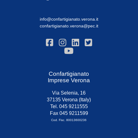
info@confartigianato.verona.it
confartigianato.verona@pec.it
Confartigianato
Imprese Verona
Via Selenia, 16
37135 Verona (Italy)
Tel. 045 9211555
Fax 045 9211599
Cod. Fisc. 80013600236