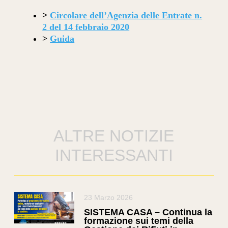
>
Circolare dell’Agenzia delle Entrate n.
2 del 14 febbraio 2020
>
Guida
ALTRE NOTIZIE
INTERESSANTI
23 Marzo 2026
SISTEMA CASA – Continua la
formazione sui temi della