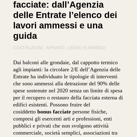
facciate: dall’Agenzia
delle Entrate l’elenco dei
lavori ammessi e una
guida
COSTRUZIONI
IMPIANTI
LEGNO E ARREDO
Dai balconi alle grondaie, dal cappotto termico
agli impianti: la circolare 2/E dell’Agenzia delle
Entrate ha individuato le tipologie di interventi
che sono ammessi alla detrazione del 90% delle
spese sostenute nel 2020 senza un limite di spesa
per il recupero o restauro della facciata esterna di
edifici esistenti. Possono fruire del
cosiddetto
bonus facciate
persone fisiche,
compresi gli esercenti arti e professioni, enti
pubblici e privati che non svolgono attività
commerciale, società semplici, associazioni tra