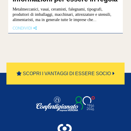
Metalmeccanici, vasai, ceramisti, falegnami, tipografi,
produttori di imballaggi, macchinari, attrezzature e utensili,
alimentaristi, ma in generale tutte le imprese che...
CONDIVIDI
« Prima
«
...
2
3
4
5
6
SCOPRI I VANTAGGI DI ESSERE SOCIO