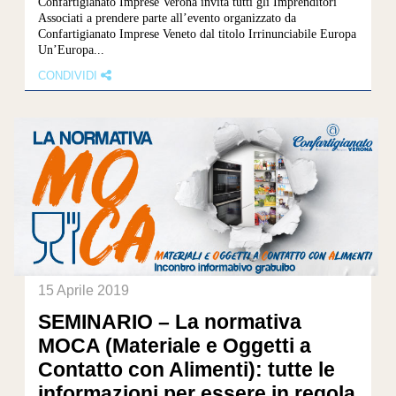
Confartigianato Imprese Verona invita tutti gli Imprenditori
Associati a prendere parte all’evento organizzato da
Confartigianato Imprese Veneto dal titolo Irrinunciabile Europa
Un’Europa...
CONDIVIDI
15 Aprile 2019
SEMINARIO – La normativa
MOCA (Materiale e Oggetti a
Contatto con Alimenti): tutte le
informazioni per essere in regola