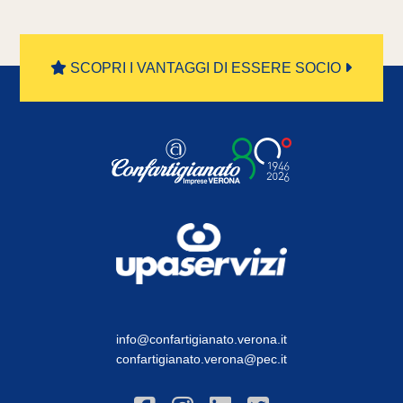
SCOPRI I VANTAGGI DI ESSERE SOCIO
info@confartigianato.verona.it
confartigianato.verona@pec.it