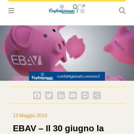
Facebook
Twitter
LinkedIn
Email
PrintFriendly
Condividi
13 Maggio 2019
EBAV – Il 30 giugno la