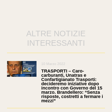
ALTRE NOTIZIE
INTERESSANTI
10 Marzo 2022
TRASPORTI – Caro-
carburanti, Unatras e
Confartigianato Trasporti:
decideremo iniziative dopo
incontro con Governo del 15
marzo. Brandellero: “Senza
risposte, costretti a fermare i
mezzi”