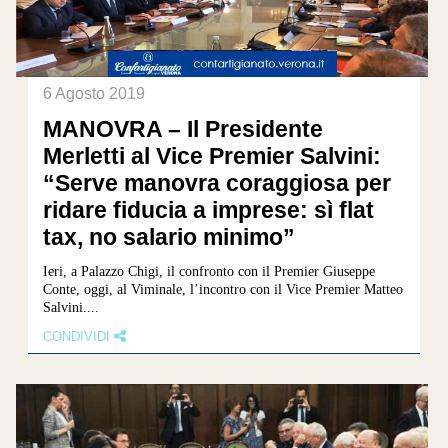
6 Agosto 2019
MANOVRA – Il Presidente
Merletti al Vice Premier Salvini:
“Serve manovra coraggiosa per
ridare fiducia a imprese: sì flat
tax, no salario minimo”
Ieri, a Palazzo Chigi, il confronto con il Premier Giuseppe
Conte, oggi, al Viminale, l’incontro con il Vice Premier Matteo
Salvini....
CONDIVIDI