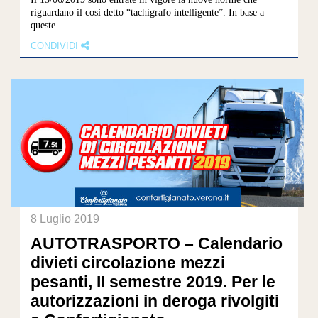
riguardano il così detto “tachigrafo intelligente”. In base a
queste...
CONDIVIDI
8 Luglio 2019
AUTOTRASPORTO – Calendario
divieti circolazione mezzi
pesanti, II semestre 2019. Per le
autorizzazioni in deroga rivolgiti