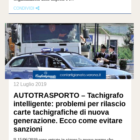
CONDIVIDI
12 Luglio 2019
AUTOTRASPORTO – Tachigrafo
intelligente: problemi per rilascio
carte tachigrafiche di nuova
generazione. Ecco come evitare
sanzioni
Il 15/06/2019 sono entrate in vigore la nuove norme che