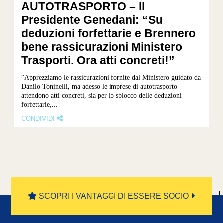
AUTOTRASPORTO – Il
Presidente Genedani: “Su
deduzioni forfettarie e Brennero
bene rassicurazioni Ministero
Trasporti. Ora atti concreti!”
“Apprezziamo le rassicurazioni fornite dal Ministero guidato da
Danilo Toninelli, ma adesso le imprese di autotrasporto
attendono atti concreti, sia per lo sblocco delle deduzioni
forfettarie,...
CONDIVIDI
«
SCOPRI I VANTAGGI DI ESSERE SOCIO
Prima
«
...
10
20
30
...
53
54
55
»