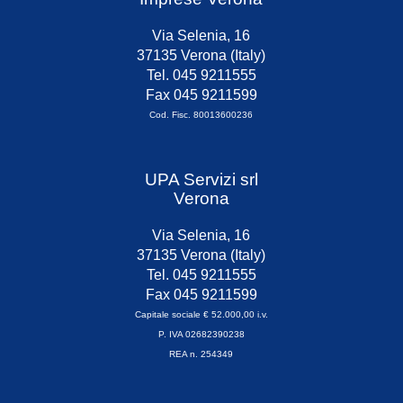
Via Selenia, 16
37135 Verona (Italy)
Tel. 045 9211555
Fax 045 9211599
Cod. Fisc. 80013600236
UPA Servizi srl
Verona
Via Selenia, 16
37135 Verona (Italy)
Tel. 045 9211555
Fax 045 9211599
Capitale sociale € 52.000,00 i.v.
P. IVA 02682390238
REA n. 254349