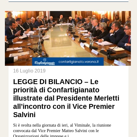
16 Luglio 2019
LEGGE DI BILANCIO – Le
priorità di Confartigianato
illustrate dal Presidente Merletti
all’incontro con il Vice Premier
Salvini
Si è svolta nella giornata di ieri, al Viminale, la riunione
convocata dal Vice Premier Matteo Salvini con le
Organizzazioni delle imprese e i...