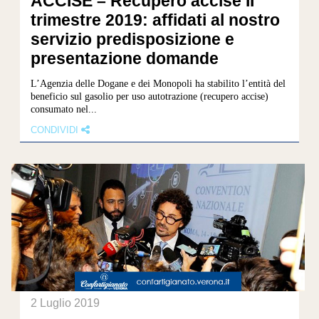
ACCISE – Recupero accise II
trimestre 2019: affidati al nostro
servizio predisposizione e
presentazione domande
L’Agenzia delle Dogane e dei Monopoli ha stabilito l’entità del
beneficio sul gasolio per uso autotrazione (recupero accise)
consumato nel...
CONDIVIDI
2 Luglio 2019