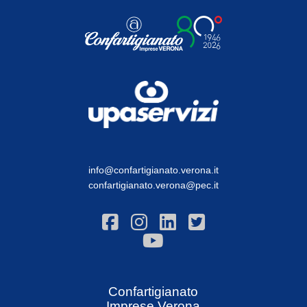
info@confartigianato.verona.it
confartigianato.verona@pec.it
Confartigianato
Imprese Verona