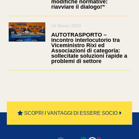
modifiche normative:
riavviare il dialogo!”
16 Marzo 2023
AUTOTRASPORTO –
Incontro interlocutorio tra
Viceministro Rixi ed
Associazioni di categoria:
sollecitate soluzioni rapide a
problemi di settore
SCOPRI I VANTAGGI DI ESSERE SOCIO