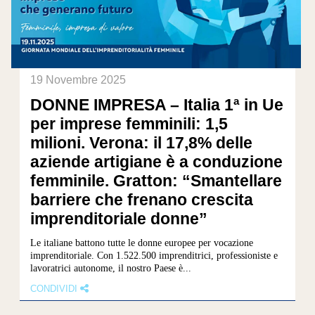
19 Novembre 2025
DONNE IMPRESA – Italia 1ª in Ue
per imprese femminili: 1,5
milioni. Verona: il 17,8% delle
aziende artigiane è a conduzione
femminile. Gratton: “Smantellare
barriere che frenano crescita
imprenditoriale donne”
Le italiane battono tutte le donne europee per vocazione
imprenditoriale. Con 1.522.500 imprenditrici, professioniste e
lavoratrici autonome, il nostro Paese è...
CONDIVIDI