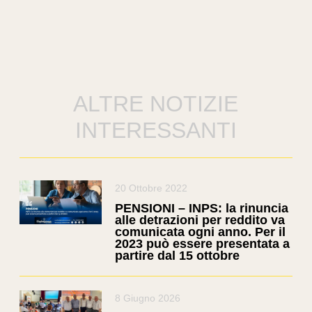
ALTRE NOTIZIE
INTERESSANTI
20 Ottobre 2022
PENSIONI – INPS: la rinuncia
alle detrazioni per reddito va
comunicata ogni anno. Per il
2023 può essere presentata a
partire dal 15 ottobre
8 Giugno 2026