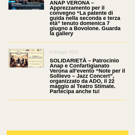
ANAP VERONA –
Apprezzamento per il
convegno “La patente di
guida nella seconda e terza
età” tenuto domenica 7
giugno a Bovolone. Guarda
la gallery
8 Maggio 2025
SOLIDARIETÀ – Patrocinio
Anap e Confartigianato
Verona all’evento “Note per il
Sollievo – Jazz Concert”,
organizzato da ADO, il 22
maggio al Teatro Stimate.
Partecipa anche tu!