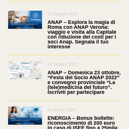
25 Maggio 2024
ANAP – Esplora la magia di
Roma con ANAP Verona:
viaggio e visita alla Capitale
con riduzione dei costi per i
soci Anap. Segnala il tuo
interesse
12 Ottobre 2022
ANAP – Domenica 23 ottobre,
“Festa del Socio ANAP 2022”
e convegno provinciale “La
(tele)medicina del futuro”.
Iscriviti per partecipare
19 Marzo 2025
ENERGIA – Bonus bollette:
riconoscimento di 200 euro
in caso di ISEE fino a 25mila