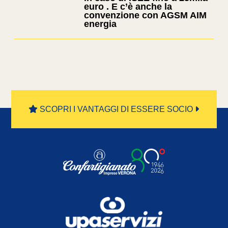
euro . E c’è anche la
convenzione con AGSM AIM
energia
SCOPRI I VANTAGGI DI ESSERE SOCIO