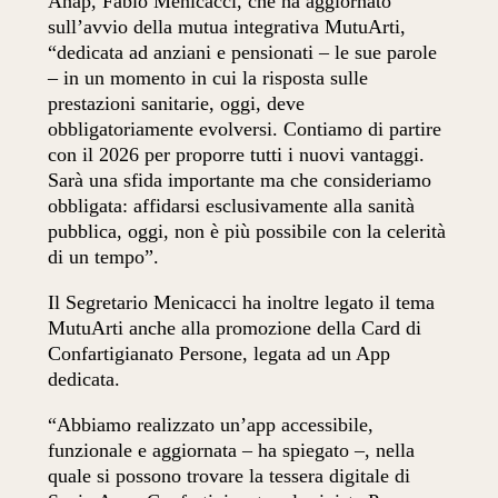
Anap, Fabio Menicacci, che ha aggiornato
sull’avvio della mutua integrativa MutuArti,
“dedicata ad anziani e pensionati – le sue parole
– in un momento in cui la risposta sulle
prestazioni sanitarie, oggi, deve
obbligatoriamente evolversi. Contiamo di partire
con il 2026 per proporre tutti i nuovi vantaggi.
Sarà una sfida importante ma che consideriamo
obbligata: affidarsi esclusivamente alla sanità
pubblica, oggi, non è più possibile con la celerità
di un tempo”.
Il Segretario Menicacci ha inoltre legato il tema
MutuArti anche alla promozione della Card di
Confartigianato Persone, legata ad un App
dedicata.
“Abbiamo realizzato un’app accessibile,
funzionale e aggiornata – ha spiegato –, nella
quale si possono trovare la tessera digitale di