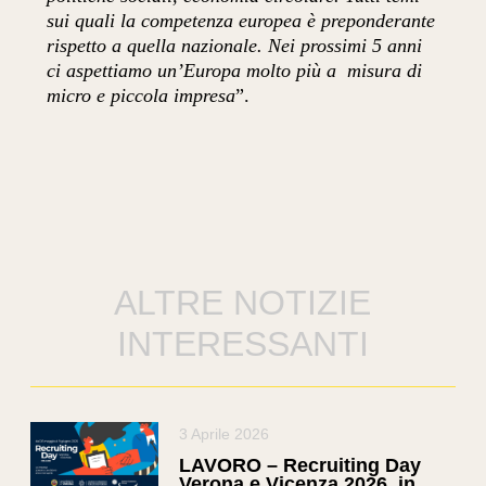
sui quali la competenza europea è preponderante
rispetto a quella nazionale. Nei prossimi 5 anni
ci aspettiamo un’Europa molto più a misura di
micro e piccola impresa
”.
ALTRE NOTIZIE
INTERESSANTI
3 Aprile 2026
LAVORO – Recruiting Day
Verona e Vicenza 2026, in