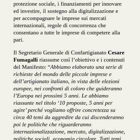
protezione sociale, i finanziamenti per innovare
ed investire, il sostegno alla digitalizzazione e
per accompagnare le imprese sui mercati
internazionali, regole di concorrenza che
consentano a tutte le imprese di competere alla
pari.
Il Segretario Generale di Confartigianato
Cesare
Fumagalli
riassume così l’obiettivo e i contenuti
del Manifesto: “
Abbiamo elaborato una serie di
richieste del mondo delle piccole imprese e
dell’artigianato italiano, in vista delle elezioni
europee, nei confronti di coloro che guideranno
l’Europa nei prossimi 5 anni. Le abbiamo
riassunte nel titolo ‘10 proposte, 5 anni per
agire’ perché vogliamo offrire concretezza su
circa 40 temi da aggredire da cui discenderanno
poi le politiche che riguarderanno
internazionalizzazione, mercato, digitalizzazione,
politiche sociali, economia circolare. Tutti temi