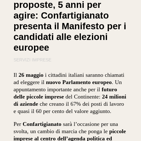
proposte, 5 anni per
agire: Confartigianato
presenta il Manifesto per i
candidati alle elezioni
europee
SERVIZI IMPRESE
Il
26 maggio
i cittadini italiani saranno chiamati
ad eleggere il
nuovo Parlamento europeo
. Un
appuntamento importante anche per il
futuro
delle piccole imprese
del Continente:
24 milioni
di aziende
che creano il 67% dei posti di lavoro
e quasi il 60 per cento del valore aggiunto.
Per
Confartigianato
sarà l’occasione per una
svolta, un cambio di marcia che ponga le
piccole
imprese al centro dell’agenda politica ed