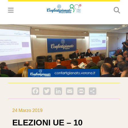
Facebook
Twitter
LinkedIn
Email
PrintFriendly
Condividi
24 Marzo 2019
ELEZIONI UE – 10