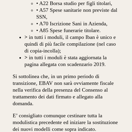
• A22 Borsa studio per figli titolari,
• A57 Spese sanitarie non previste dal
SSN,
• A70 Iscrizione Sani in Azienda,
• A85 Spese funerarie titolare.
>
in tutti i moduli, il campo Iban è unico e
quindi di più facile compilazione (nel caso
di copia-incolla);
>
in tutti i moduli è stata aggiornata la
pagina allegata con scadenzario 2019.
Si sottolinea che, in un primo periodo di
transizione, EBAV non sarà ovviamente fiscale
nella verifica della presenza del Consenso al
trattamento dei dati firmato e allegato alla
domanda.
E’ consigliato comunque cestinare tutta la
modulistica precedente ed iniziare la sostituzione
dei nuovi modelli come sopra indicato.