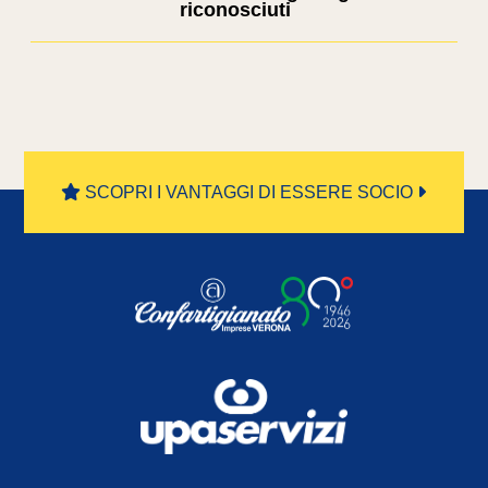
riconosciuti
SCOPRI I VANTAGGI DI ESSERE SOCIO