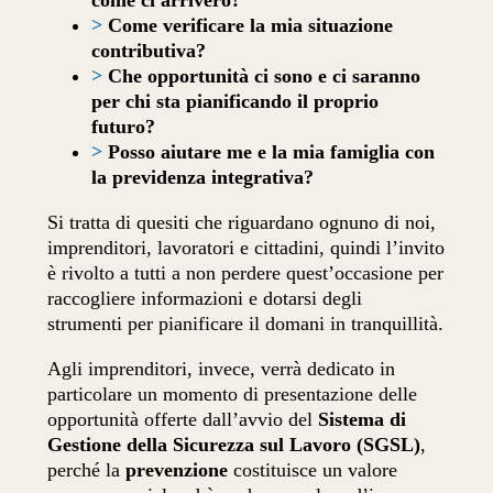
>
Come verificare la mia situazione
contributiva?
>
Che opportunità ci sono e ci saranno
per chi sta pianificando il proprio
futuro?
>
Posso aiutare me e la mia famiglia con
la previdenza integrativa?
Si tratta di quesiti che riguardano ognuno di noi,
imprenditori, lavoratori e cittadini, quindi l’invito
è rivolto a tutti a non perdere quest’occasione per
raccogliere informazioni e dotarsi degli
strumenti per pianificare il domani in tranquillità.
Agli imprenditori, invece, verrà dedicato in
particolare un momento di presentazione delle
opportunità offerte dall’avvio del
Sistema di
Gestione della Sicurezza sul Lavoro (SGSL)
,
perché la
prevenzione
costituisce un valore