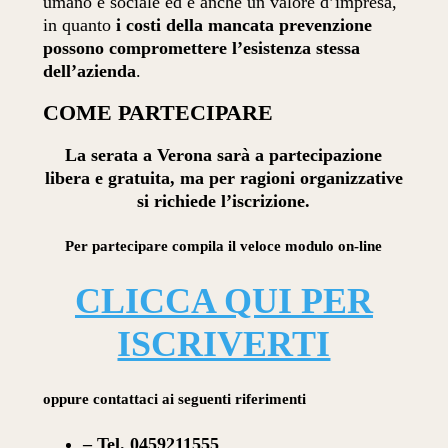
umano e sociale ed è anche un valore d’impresa,
in quanto
i costi della mancata prevenzione
possono compromettere l’esistenza stessa
dell’azienda
.
COME PARTECIPARE
La serata a Verona sarà a partecipazione
libera e gratuita, ma per ragioni organizzative
si richiede l’iscrizione.
Per partecipare compila il veloce modulo on-line
CLICCA QUI PER
ISCRIVERTI
oppure contattaci ai seguenti riferimenti
– Tel. 0459211555