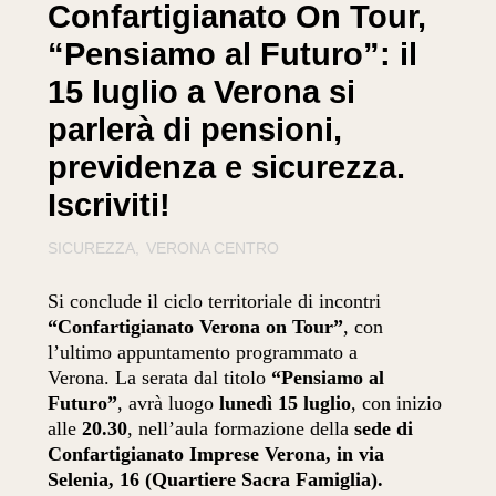
Confartigianato On Tour,
“Pensiamo al Futuro”: il
15 luglio a Verona si
parlerà di pensioni,
previdenza e sicurezza.
Iscriviti!
SICUREZZA
VERONA CENTRO
Si conclude il ciclo territoriale di incontri
“Confartigianato Verona on Tour”
, con
l’ultimo appuntamento programmato a
Verona. La serata dal titolo
“Pensiamo al
Futuro”
, avrà luogo
lunedì 15 luglio
, con inizio
alle
20.30
, nell’aula formazione della
sede di
Confartigianato Imprese Verona, in via
Selenia, 16 (Quartiere Sacra Famiglia).