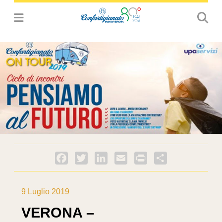
Facebook
Twitter
LinkedIn
Email
PrintFriendly
Condividi
9 Luglio 2019
VERONA –