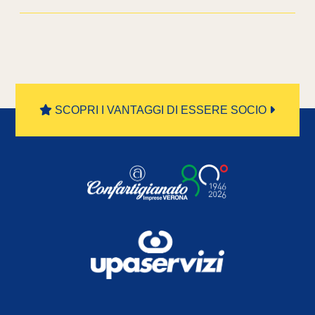
SCOPRI I VANTAGGI DI ESSERE SOCIO