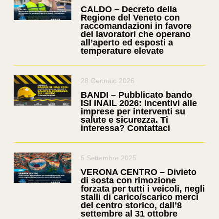
CALDO – Decreto della
Regione del Veneto con
raccomandazioni in favore
dei lavoratori che operano
all’aperto ed esposti a
temperature elevate
28 Gennaio 2026
BANDI – Pubblicato bando
ISI INAIL 2026: incentivi alle
imprese per interventi su
salute e sicurezza. Ti
interessa? Contattaci
5 Settembre 2025
VERONA CENTRO – Divieto
di sosta con rimozione
forzata per tutti i veicoli, negli
stalli di carico/scarico merci
del centro storico, dall’8
settembre al 31 ottobre