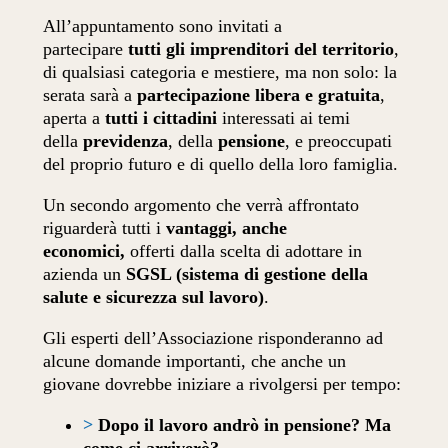
All’appuntamento sono invitati a
partecipare
tutti gli imprenditori del territorio
,
di qualsiasi categoria e mestiere, ma non solo: la
serata sarà a
partecipazione libera e gratuita
,
aperta a
tutti i cittadini
interessati ai temi
della
previdenza
, della
pensione
, e preoccupati
del proprio futuro e di quello della loro famiglia.
Un secondo argomento che verrà affrontato
riguarderà tutti i
vantaggi, anche
economici,
offerti dalla scelta di adottare in
azienda un
SGSL (sistema di gestione della
salute e sicurezza sul lavoro)
.
Gli esperti dell’Associazione risponderanno ad
alcune domande importanti, che anche un
giovane dovrebbe iniziare a rivolgersi per tempo:
>
Dopo il lavoro andrò in pensione?
Ma
come ci arriverò?