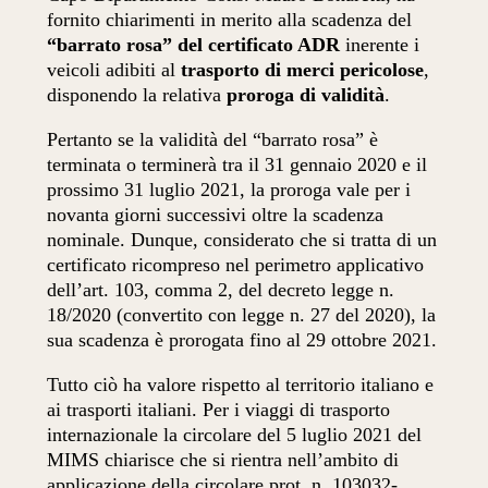
fornito chiarimenti in merito alla scadenza del
“barrato rosa” del certificato ADR
inerente i
veicoli adibiti al
trasporto di merci pericolose
,
disponendo la relativa
proroga di validità
.
Pertanto se la validità del “barrato rosa” è
terminata o terminerà tra il 31 gennaio 2020 e il
prossimo 31 luglio 2021, la proroga vale per i
novanta giorni successivi oltre la scadenza
nominale. Dunque, considerato che si tratta di un
certificato ricompreso nel perimetro applicativo
dell’art. 103, comma 2, del decreto legge n.
18/2020 (convertito con legge n. 27 del 2020), la
sua scadenza è prorogata fino al 29 ottobre 2021.
Tutto ciò ha valore rispetto al territorio italiano e
ai trasporti italiani. Per i viaggi di trasporto
internazionale la circolare del 5 luglio 2021 del
MIMS chiarisce che si rientra nell’ambito di
applicazione della circolare prot. n. 103032-