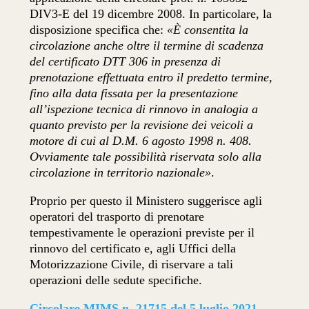
DIV3-E del 19 dicembre 2008. In particolare, la
disposizione specifica che:
«È consentita la
circolazione anche oltre il termine di scadenza
del certificato DTT 306 in presenza di
prenotazione effettuata entro il predetto termine,
fino alla data fissata per la presentazione
all’ispezione tecnica di rinnovo in analogia a
quanto previsto per la revisione dei veicoli a
motore di cui al D.M. 6 agosto 1998 n. 408.
Ovviamente tale possibilità riservata solo alla
circolazione in territorio nazionale»
.
Proprio per questo il Ministero suggerisce agli
operatori del trasporto di prenotare
tempestivamente le operazioni previste per il
rinnovo del certificato e, agli Uffici della
Motorizzazione Civile, di riservare a tali
operazioni delle sedute specifiche.
Circolare MIMS n. 21715 del 5 luglio 2021