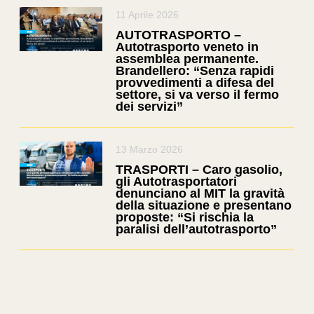
11 Aprile 2026
AUTOTRASPORTO –
Autotrasporto veneto in
assemblea permanente.
Brandellero: “Senza rapidi
provvedimenti a difesa del
settore, si va verso il fermo
dei servizi”
13 Marzo 2026
TRASPORTI – Caro gasolio,
gli Autotrasportatori
denunciano al MIT la gravità
della situazione e presentano
proposte: “Si rischia la
paralisi dell’autotrasporto”