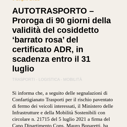
AUTOTRASPORTO –
Proroga di 90 giorni della
validità del cosiddetto
‘barrato rosa’ del
certificato ADR, in
scadenza entro il 31
luglio
TRASPORTI - LOGISTICA - MOBILITÀ
Si informa che, a seguito delle segnalazioni di
Confartigianato Trasporti per il rischio paventato
di fermo dei veicoli interessati, il Ministero delle
Infrastrutture e della Mobilità Sostenibili con
circolare n. 21715 del 5 luglio 2021 a firma del
Capo Dipartimento Cons. Mauro Bonaretti, ha