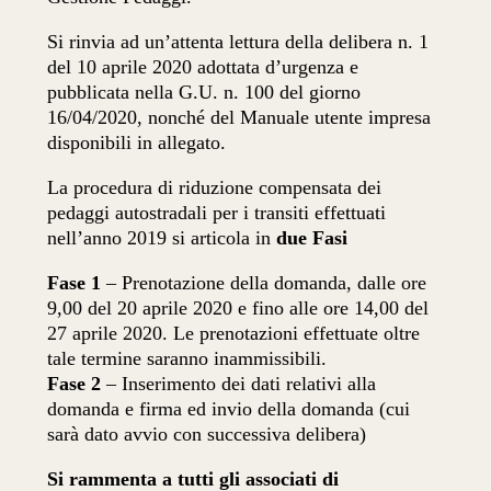
Si rinvia ad un’attenta lettura della delibera n. 1
del 10 aprile 2020 adottata d’urgenza e
pubblicata nella G.U. n. 100 del giorno
16/04/2020, nonché del Manuale utente impresa
disponibili in allegato.
La procedura di riduzione compensata dei
pedaggi autostradali per i transiti effettuati
nell’anno 2019 si articola in
due Fasi
Fase 1
– Prenotazione della domanda, dalle ore
9,00 del 20 aprile 2020 e fino alle ore 14,00 del
27 aprile 2020. Le prenotazioni effettuate oltre
tale termine saranno inammissibili.
Fase 2
– Inserimento dei dati relativi alla
domanda e firma ed invio della domanda (cui
sarà dato avvio con successiva delibera)
Si rammenta a tutti gli associati di