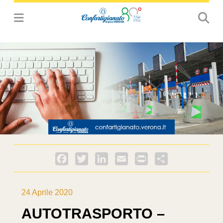
Facebook
Twitter
LinkedIn
Email
PrintFriendly
Condividi
24 Aprile 2020
AUTOTRASPORTO –