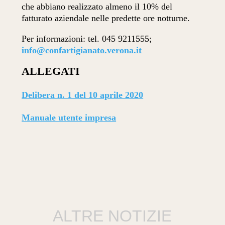
che abbiano realizzato almeno il 10% del
fatturato aziendale nelle predette ore notturne.
Per informazioni: tel. 045 9211555;
info@confartigianato.verona.it
ALLEGATI
Delibera n. 1 del 10 aprile 2020
Manuale utente impresa
ALTRE NOTIZIE