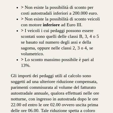
>
Non esiste la possibilità di sconto per
costi autostradali inferiori a 200.000 euro.
>
Non esiste la possibilità di sconto veicoli
con motore
inferiore
ad Euro III.
>
I veicoli i cui pedaggi possono essere
scontati sono quelli delle classi B, 3, 4 o 5
se basato sul numero degli assi e della
sagoma, oppure nelle classi 2, 3 o 4, se
volumetrico.
>
Lo sconto massimo possibile è pari al
13%.
Gli importi dei pedaggi utili al calcolo sono
soggetti ad una ulteriore riduzione compensata,
parimenti commisurata al volume del fatturato
autostradale annuale, qualora effettuati nelle ore
notturne, con ingresso in autostrada dopo le ore
22.00 ed entro le ore 02.00 ovvero uscita prima
delle ore 06.00. Tale riduzione spetta a coloro