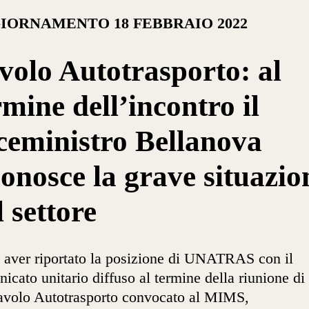
IORNAMENTO 18 FEBBRAIO 2022
volo Autotrasporto: al
rmine dell’incontro il
ceministro Bellanova
conosce la grave situazio
l settore
aver riportato la posizione di UNATRAS con il
icato unitario diffuso al termine della riunione di 
avolo Autotrasporto convocato al MIMS,