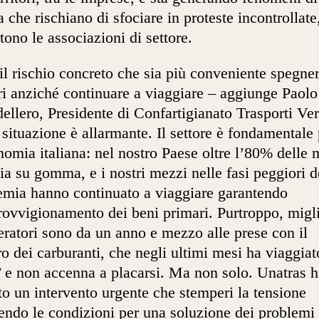
a che rischiano di sfociare in proteste incontrollate
tono le associazioni di settore.
il rischio concreto che sia più conveniente spegner
i anziché continuare a viaggiare – aggiunge Paolo
ellero, Presidente di Confartigianato Trasporti Ve
 situazione è allarmante. Il settore è fondamentale 
nomia italiana: nel nostro Paese oltre l’80% delle 
ia su gomma, e i nostri mezzi nelle fasi peggiori d
mia hanno continuato a viaggiare garantendo
rovvigionamento dei beni primari. Purtroppo, migl
eratori sono da un anno e mezzo alle prese con il
ro dei carburanti, che negli ultimi mesi ha viaggiat
’ e non accenna a placarsi. Ma non solo. Unatras h
to un intervento urgente che stemperi la tensione
endo le condizioni per una soluzione dei problemi