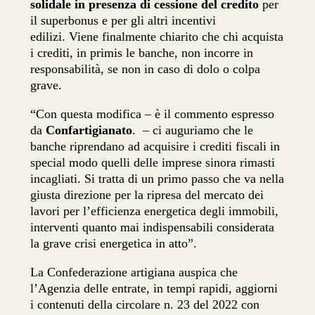
solidale in presenza di cessione del credito
per
il superbonus e per gli altri incentivi
edilizi.
Viene finalmente chiarito che chi acquista
i crediti, in primis le banche, non incorre in
responsabilità, se non in caso di dolo o colpa
grave.
“Con questa modifica – è il commento espresso
da
Confartigianato
. – ci auguriamo che le
banche riprendano ad acquisire i crediti fiscali in
special modo quelli delle imprese sinora rimasti
incagliati. Si tratta di un primo passo che va nella
giusta direzione per la ripresa del mercato dei
lavori per l’efficienza energetica degli immobili,
interventi quanto mai indispensabili considerata
la grave crisi energetica in atto”.
La Confederazione artigiana auspica che
l’Agenzia delle entrate, in tempi rapidi, aggiorni
i contenuti della circolare n. 23 del 2022 con