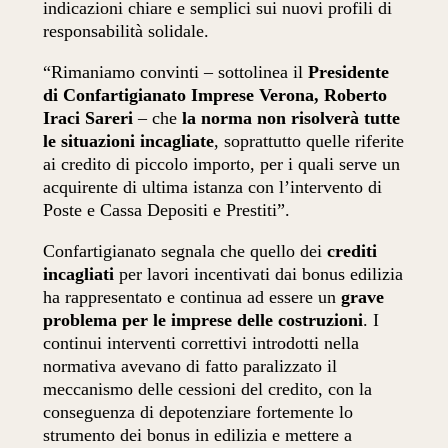
indicazioni chiare e semplici sui nuovi profili di
responsabilità solidale.
“Rimaniamo convinti – sottolinea il
Presidente
di Confartigianato Imprese Verona, Roberto
Iraci Sareri
– che
la norma non risolverà tutte
le situazioni incagliate
, soprattutto quelle riferite
ai credito di piccolo importo, per i quali serve un
acquirente di ultima istanza con l’intervento di
Poste e Cassa Depositi e Prestiti”.
Confartigianato segnala che quello dei
crediti
incagliati
per lavori incentivati dai bonus edilizia
ha rappresentato e continua ad essere un
grave
problema per le imprese delle costruzioni
. I
continui interventi correttivi introdotti nella
normativa avevano di fatto paralizzato il
meccanismo delle cessioni del credito, con la
conseguenza di depotenziare fortemente lo
strumento dei bonus in edilizia e mettere a