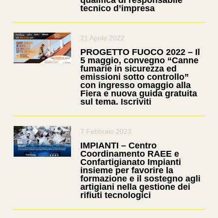
qualifica di responsabile
tecnico d’impresa
21 Aprile 2022
PROGETTO FUOCO 2022 – Il
5 maggio, convegno “Canne
fumarie in sicurezza ed
emissioni sotto controllo”
con ingresso omaggio alla
Fiera e nuova guida gratuita
sul tema. Iscriviti
7 Febbraio 2023
IMPIANTI – Centro
Coordinamento RAEE e
Confartigianato Impianti
insieme per favorire la
formazione e il sostegno agli
artigiani nella gestione dei
rifiuti tecnologici