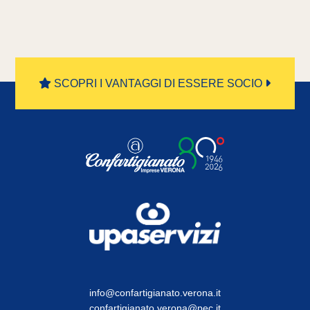
SCOPRI I VANTAGGI DI ESSERE SOCIO
info@confartigianato.verona.it
confartigianato.verona@pec.it