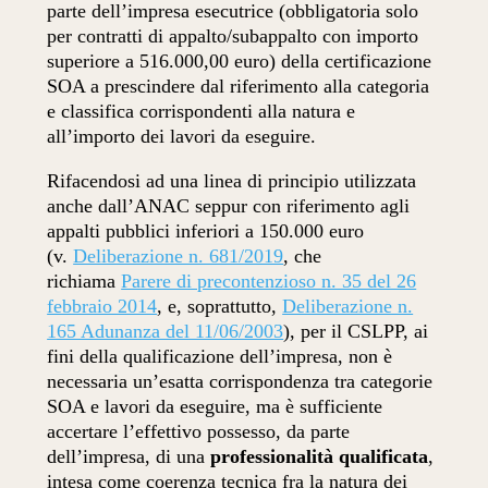
parte dell’impresa esecutrice (obbligatoria solo
per contratti di appalto/subappalto con importo
superiore a 516.000,00 euro) della certificazione
SOA a prescindere dal riferimento alla categoria
e classifica corrispondenti alla natura e
all’importo dei lavori da eseguire.
Rifacendosi ad una linea di principio utilizzata
anche dall’ANAC seppur con riferimento agli
appalti pubblici inferiori a 150.000 euro
(v.
Deliberazione n. 681/2019
, che
richiama
Parere di precontenzioso n. 35 del 26
febbraio 2014
, e, soprattutto,
Deliberazione n.
165 Adunanza del 11/06/2003
), per il CSLPP, ai
fini della qualificazione dell’impresa, non è
necessaria un’esatta corrispondenza tra categorie
SOA e lavori da eseguire, ma è sufficiente
accertare l’effettivo possesso, da parte
dell’impresa, di una
professionalità qualificata
,
intesa come coerenza tecnica fra la natura dei