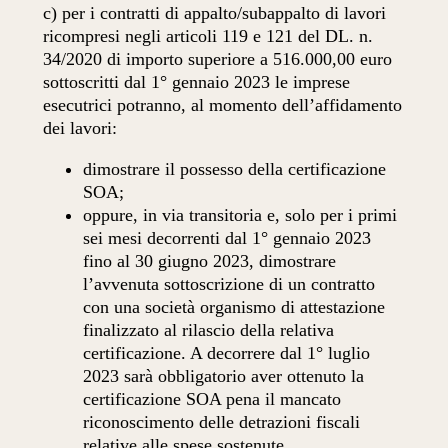
c) per i contratti di appalto/subappalto di lavori
ricompresi negli articoli 119 e 121 del DL. n.
34/2020 di importo superiore a 516.000,00 euro
sottoscritti dal 1° gennaio 2023 le imprese
esecutrici potranno, al momento dell’affidamento
dei lavori:
dimostrare il possesso della certificazione
SOA;
oppure, in via transitoria e, solo per i primi
sei mesi decorrenti dal 1° gennaio 2023
fino al 30 giugno 2023, dimostrare
l’avvenuta sottoscrizione di un contratto
con una società organismo di attestazione
finalizzato al rilascio della relativa
certificazione. A decorrere dal 1° luglio
2023 sarà obbligatorio aver ottenuto la
certificazione SOA pena il mancato
riconoscimento delle detrazioni fiscali
relative alle spese sostenute