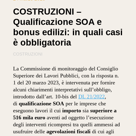
COSTRUZIONI –
Qualificazione SOA e
bonus edilizi: in quali casi
è obbligatoria
COSTRUZIONI
La Commissione di monitoraggio del Consiglio
Superiore dei Lavori Pubblici, con la risposta n.
1 del 20 marzo 2023, è intervenuta per fornire
alcuni chiarimenti interpretativi sull’obbligo,
introdotto dall’art. 10-bis del
DL 21/2022
,
di
qualificazione SOA
per le imprese che
eseguono lavori il cui
importo
sia
superiore a
516 mila euro
aventi ad oggetto l’esecuzione
degli interventi ricompresi tra quelli ammessi ad
usufruire delle
agevolazioni fiscali
di cui agli