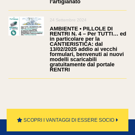
l’artigianato
24 Settembre 2024
AMBIENTE • PILLOLE DI
RENTRI N. 4 – Per TUTTI… ed
in particolare per la
CANTIERISTICA: dal
13/02/2025 addio ai vecchi
formulari, benvenuti ai nuovi
modelli scaricabili
gratuitamente dal portale
RENTRI
SCOPRI I VANTAGGI DI ESSERE SOCIO