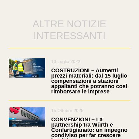
ALTRE NOTIZIE
INTERESSANTI
13 Luglio 2022
COSTRUZIONI – Aumenti
prezzi materiali: dal 15 luglio
compensazioni a stazioni
appaltanti che potranno così
rimborsare le imprese
15 Ottobre 2025
CONVENZIONI – La
partnership tra Würth e
Confartigianato: un impegno
condiviso per far crescere