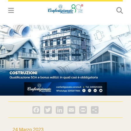
Facebook
Twitter
LinkedIn
Email
PrintFriendly
Condividi
24 Marzo 2023