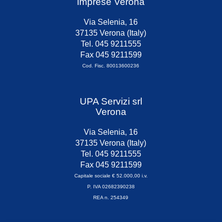
Imprese Verona
Via Selenia, 16
37135 Verona (Italy)
Tel. 045 9211555
Fax 045 9211599
Cod. Fisc. 80013600236
UPA Servizi srl
Verona
Via Selenia, 16
37135 Verona (Italy)
Tel. 045 9211555
Fax 045 9211599
Capitale sociale € 52.000,00 i.v.
P. IVA 02682390238
REA n. 254349