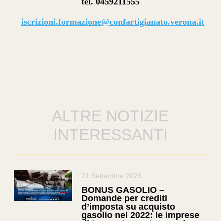
tel. 0459211555
iscrizioni.formazione@confartigianato.verona.it
ALTRE NOTIZIE
INTERESSANTI
21 Settembre 2023
BONUS GASOLIO –
Domande per crediti
d’imposta su acquisto
gasolio nel 2022: le imprese