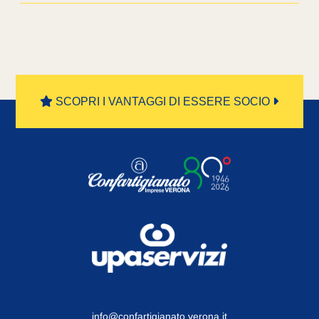
SCOPRI I VANTAGGI DI ESSERE SOCIO
info@confartigianato.verona.it