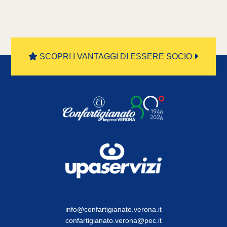
SCOPRI I VANTAGGI DI ESSERE SOCIO
info@confartigianato.verona.it
confartigianato.verona@pec.it