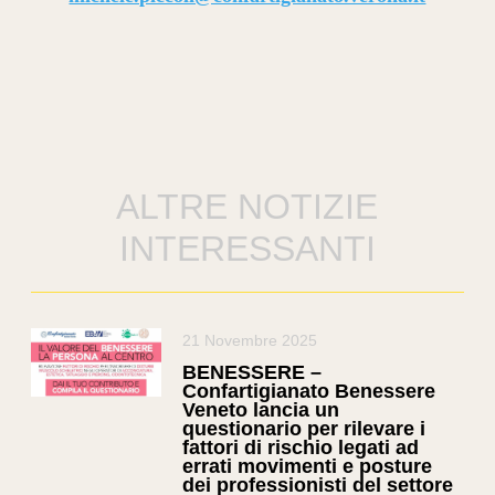
ALTRE NOTIZIE
INTERESSANTI
21 Novembre 2025
BENESSERE –
Confartigianato Benessere
Veneto lancia un
questionario per rilevare i
fattori di rischio legati ad
errati movimenti e posture
dei professionisti del settore