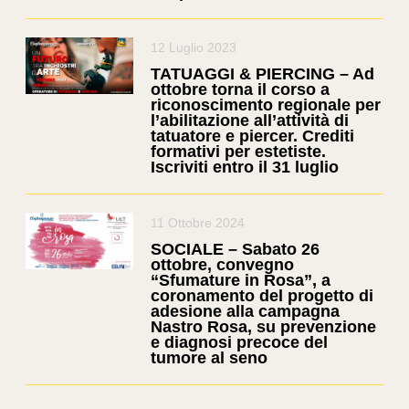
12 Luglio 2023
TATUAGGI & PIERCING – Ad
ottobre torna il corso a
riconoscimento regionale per
l’abilitazione all’attività di
tatuatore e piercer. Crediti
formativi per estetiste.
Iscriviti entro il 31 luglio
11 Ottobre 2024
SOCIALE – Sabato 26
ottobre, convegno
“Sfumature in Rosa”, a
coronamento del progetto di
adesione alla campagna
Nastro Rosa, su prevenzione
e diagnosi precoce del
tumore al seno