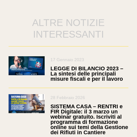
ALTRE NOTIZIE
INTERESSANTI
17 Gennaio 2023
LEGGE DI BILANCIO 2023 –
La sintesi delle principali
misure fiscali e per il lavoro
28 Febbraio 2026
SISTEMA CASA – RENTRI e
FIR Digitale: il 3 marzo un
webinar gratuito. Iscriviti al
programma di formazione
online sui temi della Gestione
dei Rifiuti in Cantiere