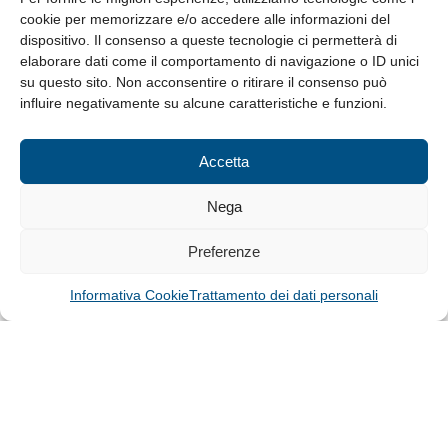
cookie per memorizzare e/o accedere alle informazioni del
Whistleblowing
dispositivo. Il consenso a queste tecnologie ci permetterà di
elaborare dati come il comportamento di navigazione o ID unici
su questo sito. Non acconsentire o ritirare il consenso può
© Tutti i diritti riservati
influire negativamente su alcune caratteristiche e funzioni.
Privacy Policy e Cookie
|
Informativa Cookie
Accetta
Web Design: Baoblà
Nega
Preferenze
Informativa Cookie
Trattamento dei dati personali