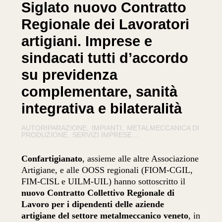
Siglato nuovo Contratto
Regionale dei Lavoratori
artigiani. Imprese e
sindacati tutti d’accordo
su previdenza
complementare, sanità
integrativa e bilateralità
AUTORIPARAZIONE
IMPIANTI
METALMECCANICA DI
PRODUZIONE
SERVIZI IMPRESE
...
Confartigianato
, assieme alle altre Associazione
Artigiane, e alle OOSS regionali (FIOM-CGIL,
FIM-CISL e UILM-UIL) hanno sottoscritto il
nuovo Contratto Collettivo Regionale di
Lavoro per i dipendenti delle aziende
artigiane del settore metalmeccanico veneto
, in