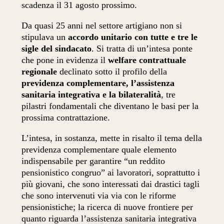
scadenza il 31 agosto prossimo.
Da quasi 25 anni nel settore artigiano non si
stipulava un
accordo unitario con tutte e tre le
sigle del sindacato
. Si tratta di un’intesa ponte
che pone in evidenza il
welfare contrattuale
regionale
declinato sotto il profilo della
previdenza complementare, l’assistenza
sanitaria integrativa e la bilateralità
, tre
pilastri fondamentali che diventano le basi per la
prossima contrattazione.
L’intesa, in sostanza, mette in risalto il tema della
previdenza complementare quale elemento
indispensabile per garantire “un reddito
pensionistico congruo” ai lavoratori, soprattutto i
più giovani, che sono interessati dai drastici tagli
che sono intervenuti via via con le riforme
pensionistiche; la ricerca di nuove frontiere per
quanto riguarda l’assistenza sanitaria integrativa