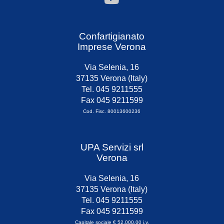
Confartigianato
Imprese Verona
Via Selenia, 16
37135 Verona (Italy)
Tel. 045 9211555
Fax 045 9211599
Cod. Fisc. 80013600236
UPA Servizi srl
Verona
Via Selenia, 16
37135 Verona (Italy)
Tel. 045 9211555
Fax 045 9211599
Capitale sociale € 52.000,00 i.v.