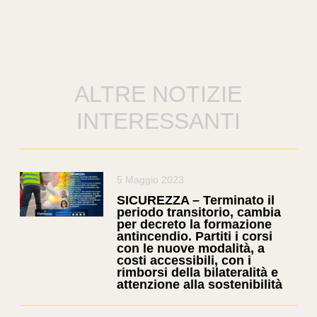
ALTRE NOTIZIE
INTERESSANTI
5 Maggio 2023
SICUREZZA – Terminato il
periodo transitorio, cambia
per decreto la formazione
antincendio. Partiti i corsi
con le nuove modalità, a
costi accessibili, con i
rimborsi della bilateralità e
attenzione alla sostenibilità