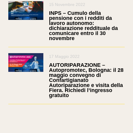
15 Novembre 2022
INPS – Cumulo della
pensione con i redditi da
lavoro autonomo:
dichiarazione reddituale da
comunicare entro il 30
novembre
17 Maggio 2022
AUTORIPARAZIONE –
Autopromotec, Bologna: il 28
maggio convegno di
Confartigianato
Autoriparazione e visita della
Fiera. Richiedi l’ingresso
gratuito