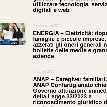
utilizzare tecnologia, serviz
digitali e web
3 Febbraio 2022
ENERGIA – Elettricità: dop
famiglie e piccole imprese,
azzerati gli oneri generali n
bollette delle medie e gran
aziende
7 Agosto 2025
ANAP – Caregiver familiari:
ANAP Confartigianato chie
Governo attuazione immed
della Legge 33/2023 e
riconoscimento giuridico d