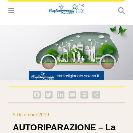
Facebook
Twitter
LinkedIn
Email
PrintFriendly
Condividi
5 Dicembre 2019
AUTORIPARAZIONE – La