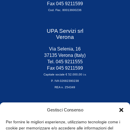
Fax 045 9211599
Cod. Fisc. 80013600236
UPA Servizi srl
Verona
Via Selenia, 16
37135 Verona (Italy)
Tel. 045 9211555
Fax 045 9211599
Capitale sociale € 52.000,00 i.v.
P. IVA 02682390238
REA n. 254349
Orari di apertura
Gestisci Consenso
da Lunedì a Venerdì
8.30-13.00 / 14.00-17.30
Per fornire le migliori esperienze, utilizziamo tecnologie come i
cookie per memorizzare e/o accedere alle informazioni del