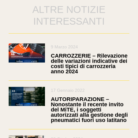
ALTRE NOTIZIE
INTERESSANTI
9 Marzo 2024
CARROZZERIE – Rilevazione
delle variazioni indicative dei
costi tipici di carrozzeria
anno 2024
17 Gennaio 2022
AUTORIPARAZIONE –
Nonostante il recente invito
del MiTE, i soggetti
autorizzati alla gestione degli
pneumatici fuori uso latitano