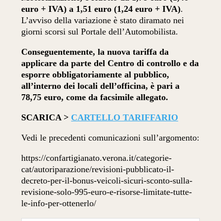
euro + IVA) a 1,51 euro (1,24 euro + IVA)
.
L’avviso della variazione è stato diramato nei
giorni scorsi sul Portale dell’Automobilista.
Conseguentemente, la nuova tariffa da
applicare da parte del Centro di controllo e da
esporre obbligatoriamente al pubblico,
all’interno dei locali dell’officina, è pari a
78,75 euro, come da facsimile allegato.
SCARICA >
CARTELLO TARIFFARIO
Vedi le precedenti comunicazioni sull’argomento:
https://confartigianato.verona.it/categorie-
cat/autoriparazione/revisioni-pubblicato-il-
decreto-per-il-bonus-veicoli-sicuri-sconto-sulla-
revisione-solo-995-euro-e-risorse-limitate-tutte-
le-info-per-ottenerlo/