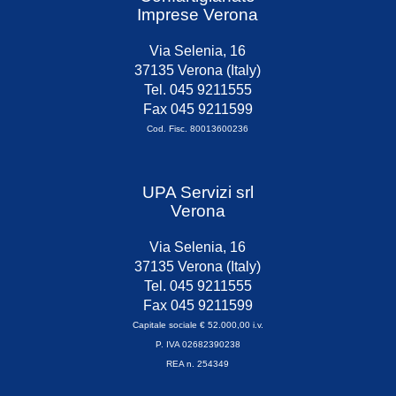
Imprese Verona
Via Selenia, 16
37135 Verona (Italy)
Tel. 045 9211555
Fax 045 9211599
Cod. Fisc. 80013600236
UPA Servizi srl
Verona
Via Selenia, 16
37135 Verona (Italy)
Tel. 045 9211555
Fax 045 9211599
Capitale sociale € 52.000,00 i.v.
P. IVA 02682390238
REA n. 254349