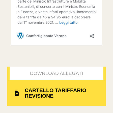
DOWNLOAD ALLEGATI
CARTELLO TARIFFARIO
REVISIONE