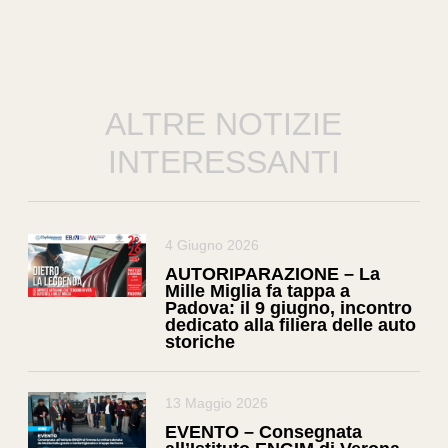
ALTRE NOTIZIE
INTERESSANTI
4 Giugno 2026
AUTORIPARAZIONE – La
Mille Miglia fa tappa a
Padova: il 9 giugno, incontro
dedicato alla filiera delle auto
storiche
13 Maggio 2026
EVENTO – Consegnata