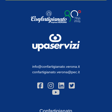
info@confartigianato.verona.it
confartigianato.verona@pec.it
Confartigianato