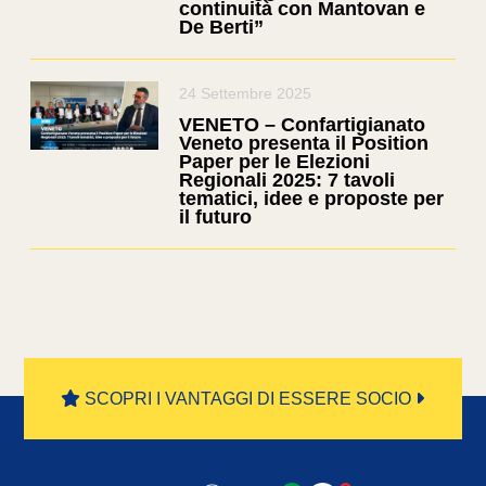
continuità con Mantovan e
De Berti”
24 Settembre 2025
VENETO – Confartigianato
Veneto presenta il Position
Paper per le Elezioni
Regionali 2025: 7 tavoli
tematici, idee e proposte per
il futuro
SCOPRI I VANTAGGI DI ESSERE SOCIO