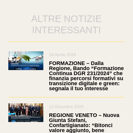
ALTRE NOTIZIE
INTERESSANTI
18 Aprile 2024
FORMAZIONE – Dalla
Regione, Bando “Formazione
Continua DGR 231/2024” che
finanzia percorsi formativi su
transizione digitale e green:
segnala il tuo interesse
13 Dicembre 2025
REGIONE VENETO – Nuova
Giunta Stefani,
Confartigianato: “Bitonci
valore aggiunto, bene