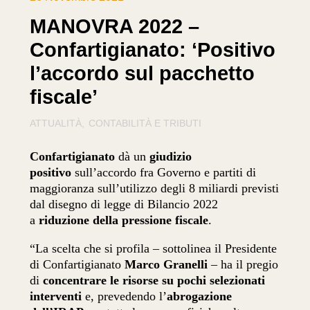
MANOVRA 2022 –
Confartigianato: ‘Positivo
l’accordo sul pacchetto
fiscale’
ATTUALITÀ
CONTABILITÀ E TRIBUTI
Confartigianato
dà un
giudizio
positivo
sull’accordo fra Governo e partiti di
maggioranza sull’utilizzo degli 8 miliardi previsti
dal disegno di legge di Bilancio 2022
a
riduzione della pressione fiscale
.
“La scelta che si profila – sottolinea il Presidente
di Confartigianato
Marco Granelli
– ha il pregio
di
concentrare le risorse su pochi selezionati
interventi
e, prevedendo l’
abrogazione