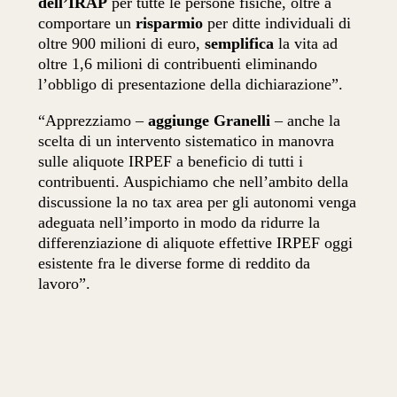
dell’IRAP
per tutte le persone fisiche, oltre a
comportare un
risparmio
per ditte individuali di
oltre 900 milioni di euro,
semplifica
la vita ad
oltre 1,6 milioni di contribuenti eliminando
l’obbligo di presentazione della dichiarazione”.
“Apprezziamo –
aggiunge Granelli
– anche la
scelta di un intervento sistematico in manovra
sulle aliquote IRPEF a beneficio di tutti i
contribuenti. Auspichiamo che nell’ambito della
discussione la no tax area per gli autonomi venga
adeguata nell’importo in modo da ridurre la
differenziazione di aliquote effettive IRPEF oggi
esistente fra le diverse forme di reddito da
lavoro”.