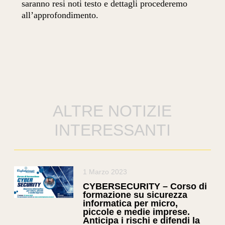
saranno resi noti testo e dettagli procederemo
all’approfondimento.
ALTRE NOTIZIE
INTERESSANTI
1 Marzo 2023
CYBERSECURITY – Corso di
formazione su sicurezza
informatica per micro,
piccole e medie imprese.
Anticipa i rischi e difendi la