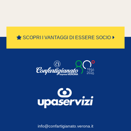
SCOPRI I VANTAGGI DI ESSERE SOCIO
info@confartigianato.verona.it