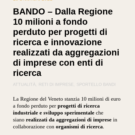
BANDO – Dalla Regione
10 milioni a fondo
perduto per progetti di
ricerca e innovazione
realizzati da aggregazioni
di imprese con enti di
ricerca
ATTUALITÀ
RETI DI IMPRESE
SPORTELLO BANDI
La Regione del Veneto stanzia 10 milioni di euro
a fondo perduto per
progetti di ricerca
industriale e sviluppo sperimentale
che
siano
realizzati da aggregazioni di imprese
in
collaborazione con
organismi di ricerca
.